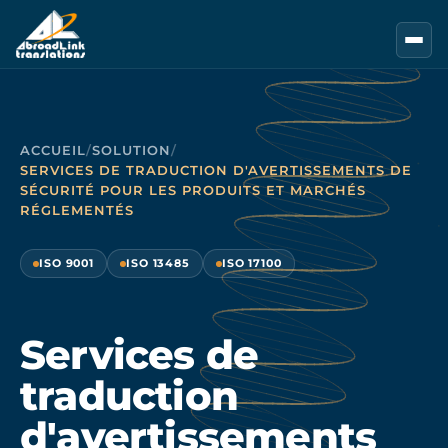
Aller au contenu principal
ACCUEIL
/
SOLUTION
/
SERVICES DE TRADUCTION D'AVERTISSEMENTS DE
SÉCURITÉ POUR LES PRODUITS ET MARCHÉS
RÉGLEMENTÉS
ISO 9001
ISO 13485
ISO 17100
Services de
traduction
d'avertissements