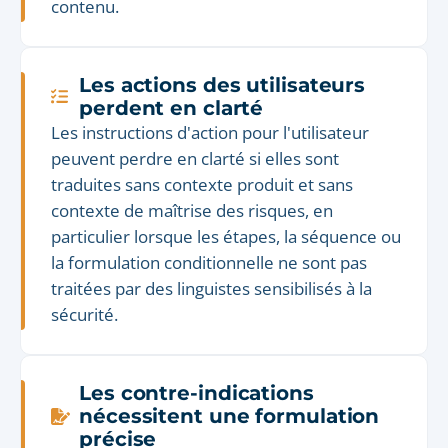
contenu.
Les actions des utilisateurs
perdent en clarté
Les instructions d'action pour l'utilisateur
peuvent perdre en clarté si elles sont
traduites sans contexte produit et sans
contexte de maîtrise des risques, en
particulier lorsque les étapes, la séquence ou
la formulation conditionnelle ne sont pas
traitées par des linguistes sensibilisés à la
sécurité.
Les contre-indications
nécessitent une formulation
précise