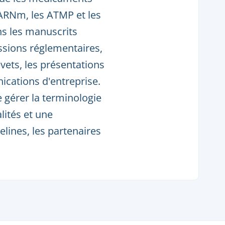
l'ARNm, les ATMP et les
ns les manuscrits
issions réglementaires,
vets, les présentations
nications d'entreprise.
 gérer la terminologie
lités et une
lines, les partenaires