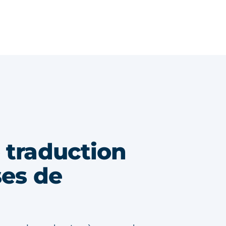
 traduction
ses de