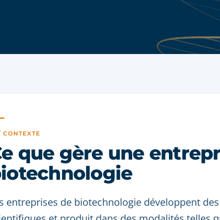
 / CONTEXTE
e que gère une entrepr
iotechnologie
s entreprises de biotechnologie développent des
ientifiques et produit dans des modalités telles