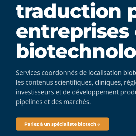
traduction 
entreprises
biotechnolo
Services coordonnés de localisation biot
les contenus scientifiques, cliniques, ré
investisseurs et de développement produ
pipelines et des marchés.
Parlez à un spécialiste biotech