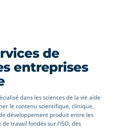
rvices de
es entreprises
e
écialisé dans les sciences de la vie aide
er le contenu scientifique, clinique,
 de développement produit entre les
e travail fondés sur l'ISO, des