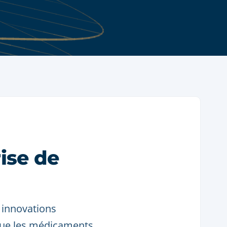
ise de
 innovations
 que les médicaments