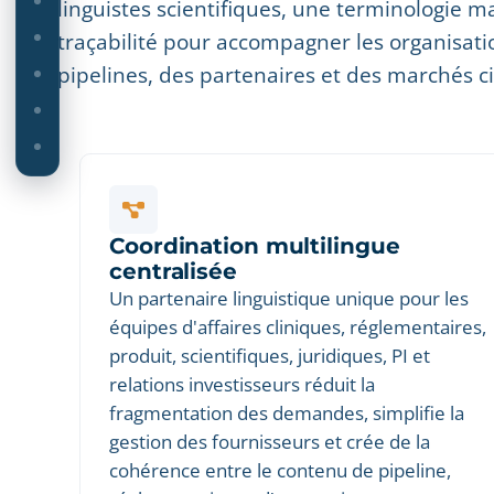
linguistes scientifiques, une terminologie maî
traçabilité pour accompagner les organisati
pipelines, des partenaires et des marchés ci
Coordination multilingue
centralisée
Un partenaire linguistique unique pour les
équipes d'affaires cliniques, réglementaires,
produit, scientifiques, juridiques, PI et
relations investisseurs réduit la
fragmentation des demandes, simplifie la
gestion des fournisseurs et crée de la
cohérence entre le contenu de pipeline,