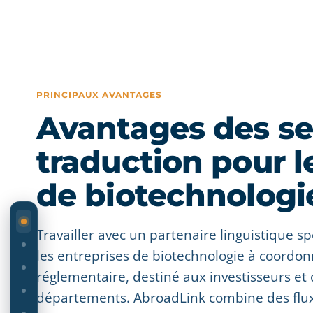
PRINCIPAUX AVANTAGES
Avantages des se
traduction pour l
de biotechnologi
SUR CETTE PAGE
Travailler avec un partenaire linguistique sp
les entreprises de biotechnologie à coordonn
réglementaire, destiné aux investisseurs et
départements. AbroadLink combine des flux d