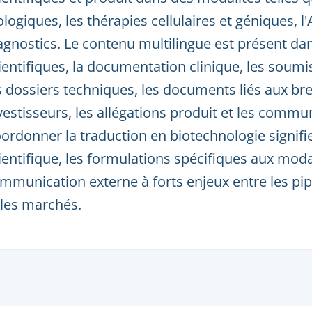
ologiques, les thérapies cellulaires et géniques, 
agnostics. Le contenu multilingue est présent da
ientifiques, la documentation clinique, les soum
s dossiers techniques, les documents liés aux bre
vestisseurs, les allégations produit et les commu
ordonner la traduction en biotechnologie signifie
ientifique, les formulations spécifiques aux moda
mmunication externe à forts enjeux entre les pipe
 les marchés.