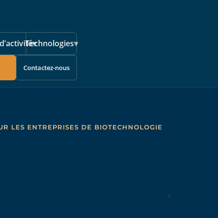
d’activité
Technologies
▾
▾
Contactez-nous
UR LES ENTREPRISES DE BIOTECHNOLOGIE