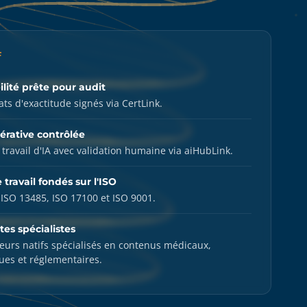
F
ilité prête pour audit
cats d'exactitude signés via CertLink.
érative contrôlée
 travail d'IA avec validation humaine via aiHubLink.
 travail fondés sur l'ISO
é ISO 13485, ISO 17100 et ISO 9001.
tes spécialistes
eurs natifs spécialisés en contenus médicaux,
ues et réglementaires.