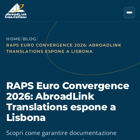
Vai al contenuto principale
HOME
/
BLOG
/
RAPS EURO CONVERGENCE 2026: ABROADLINK
TRANSLATIONS ESPONE A LISBONA
RAPS Euro Convergence
2026: AbroadLink
Translations espone a
Lisbona
Scopri come garantire documentazione