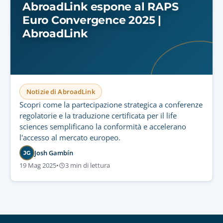
AbroadLink espone al RAPS
Euro Convergence 2025 |
AbroadLink
Notizie di AbroadLink
Scopri come la partecipazione strategica a conferenze
regolatorie e la traduzione certificata per il life
sciences semplificano la conformità e accelerano
l'accesso al mercato europeo.
Josh Gambín
JG
19 Mag 2025
•
3 min di lettura