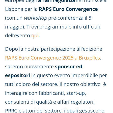
europea degli
affari regolatori
si riunisce a
Lisbona per la
RAPS Euro Convergence
(con un
workshop
pre-conferenza il 5
maggio). Trovi programma e info ufficiali
dell’evento
qui
.
Dopo la nostra partecipazione all'edizione
RAPS Euro Convergence 2025 a Bruxelles
,
saremo nuovamente
sponsor ed
espositori
in questo evento imperdibile per
tutti coloro del settore. Il nostro obiettivo è
interagire con fabbricanti, start-up,
consulenti di qualità e affari regolatori,
PRRC e attori del settore, i quali gestiscono