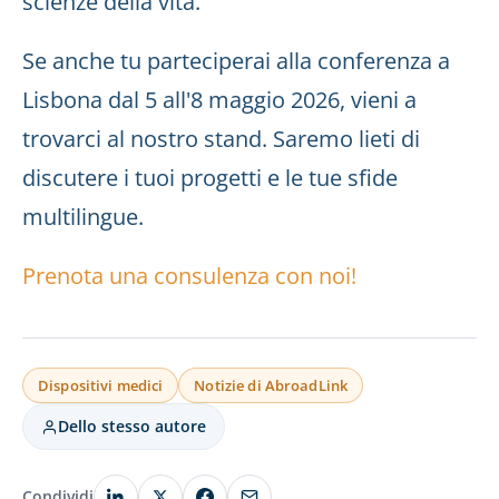
scienze della vita.
Se anche tu parteciperai alla conferenza a
Lisbona dal 5 all'8 maggio 2026, vieni a
trovarci al nostro stand. Saremo lieti di
discutere i tuoi progetti e le tue sfide
multilingue.
Prenota una consulenza con noi!
Dispositivi medici
Notizie di AbroadLink
Dello stesso autore
Condividi