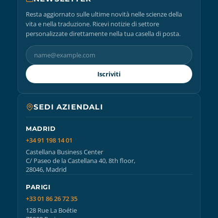
Resta aggiornato sulle ultime novità nelle scienze della
vita e nella traduzione. Ricevi notizie di settore
personalizzate direttamente nella tua casella di posta.
Iscriviti
SEDI AZIENDALI
MADRID
+34 91 198 14 01
Castellana Business Center
C/ Paseo de la Castellana 40, 8th floor,
28046, Madrid
PARIGI
+33 01 86 26 72 35
128 Rue La Boétie