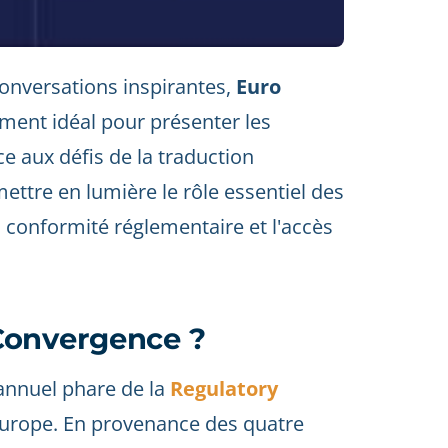
conversations inspirantes,
Euro
ement idéal pour présenter les
e aux défis de la traduction
ttre en lumière le rôle essentiel des
a conformité réglementaire et l'accès
Convergence ?
annuel phare de la
Regulatory
urope. En provenance des quatre