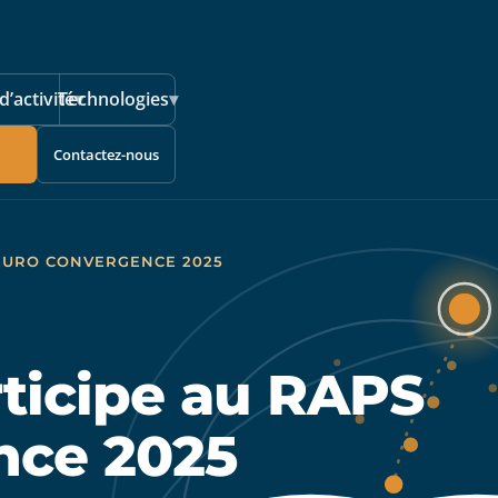
d’activité
Technologies
▾
▾
Contactez-nous
 EURO CONVERGENCE 2025
ticipe au RAPS
nce 2025