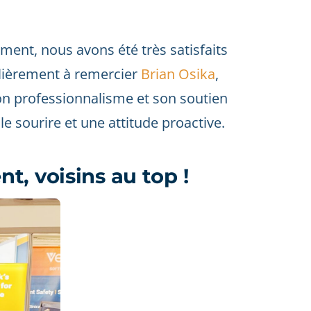
ment, nous avons été très satisfaits
ulièrement à remercier
Brian Osika
,
n professionnalisme et son soutien
e sourire et une attitude proactive.
, voisins au top !