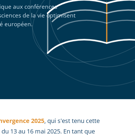
gique aux conférences
sciences de la vie optimisent
hé européen.
nvergence 2025
, qui s'est tenu cette
 du 13 au 16 mai 2025. En tant que