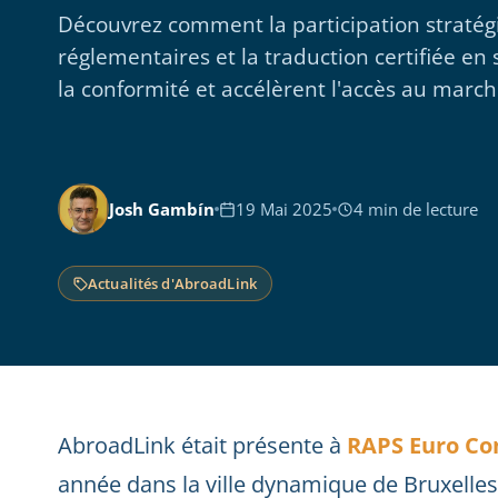
Découvrez comment la participation straté
réglementaires et la traduction certifiée en 
la conformité et accélèrent l'accès au marc
Josh Gambín
19 Mai 2025
4 min de lecture
Actualités d'AbroadLink
AbroadLink était présente à
RAPS Euro Co
année dans la ville dynamique de Bruxelles