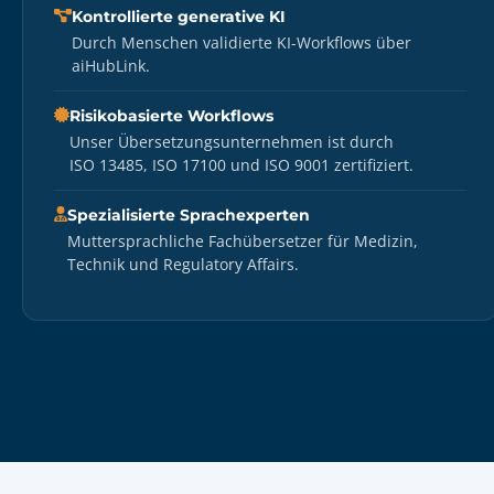
Kontrollierte generative KI
Durch Menschen validierte KI-Workflows über
aiHubLink.
Risikobasierte Workflows
Unser Übersetzungsunternehmen ist durch
ISO 13485, ISO 17100 und ISO 9001 zertifiziert.
Spezialisierte Sprachexperten
Muttersprachliche Fachübersetzer für Medizin,
Technik und Regulatory Affairs.