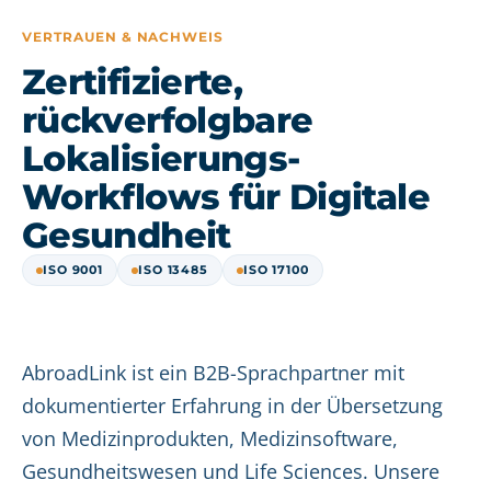
VERTRAUEN & NACHWEIS
Zertifizierte,
rückverfolgbare
Lokalisierungs-
Workflows für Digitale
Gesundheit
ISO 9001
ISO 13485
ISO 17100
AbroadLink ist ein B2B-Sprachpartner mit
dokumentierter Erfahrung in der Übersetzung
von Medizinprodukten, Medizinsoftware,
Gesundheitswesen und Life Sciences. Unsere