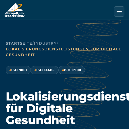
Zum Hauptinhalt springen
STARTSEITE
/
INDUSTRY
/
LOKALISIERUNGSDIENSTLEISTUNGEN FÜR DIGITALE
GESUNDHEIT
ISO 9001
ISO 13485
ISO 17100
Lokalisierungsdiens
für Digitale
Gesundheit