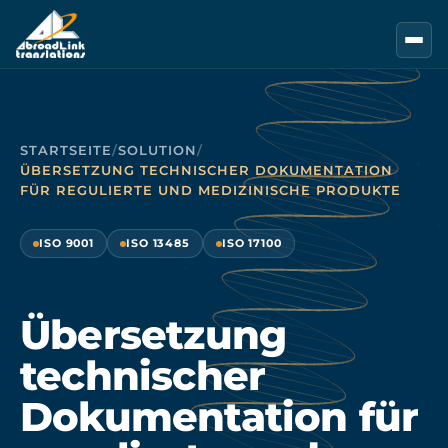
Zum Hauptinhalt springen
STARTSEITE
/
SOLUTION
/
ÜBERSETZUNG TECHNISCHER DOKUMENTATION
FÜR REGULIERTE UND MEDIZINISCHE PRODUKTE
ISO 9001
ISO 13485
ISO 17100
Übersetzung
technischer
Dokumentation für