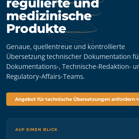
regulierte und
medizinische
Produkte
Genaue, quellentreue und kontrollierte
Übersetzung technischer Dokumentation fü
Dokumentations-, Technische-Redaktion- u
Regulatory-Affairs-Teams.
Angebot für technische Übersetzungen anfordern
AUF EINEN BLICK