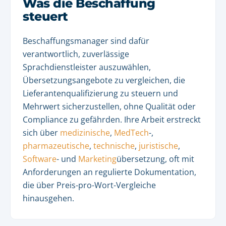
Was die Beschaffung
steuert
Beschaffungsmanager sind dafür
verantwortlich, zuverlässige
Sprachdienstleister auszuwählen,
Übersetzungsangebote zu vergleichen, die
Lieferantenqualifizierung zu steuern und
Mehrwert sicherzustellen, ohne Qualität oder
Compliance zu gefährden. Ihre Arbeit erstreckt
sich über
medizinische
,
MedTech
-,
pharmazeutische
,
technische
,
juristische
,
Software
- und
Marketing
übersetzung, oft mit
Anforderungen an regulierte Dokumentation,
die über Preis-pro-Wort-Vergleiche
hinausgehen.