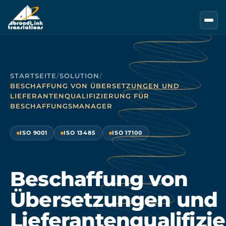
Zum Hauptinhalt springen
STARTSEITE
/
SOLUTION
/
BESCHAFFUNG VON ÜBERSETZUNGEN UND
LIEFERANTENQUALIFIZIERUNG FÜR
BESCHAFFUNGSMANAGER
ISO 9001
ISO 13485
ISO 17100
Beschaffung von
Übersetzungen und
Lieferantenqualifizi