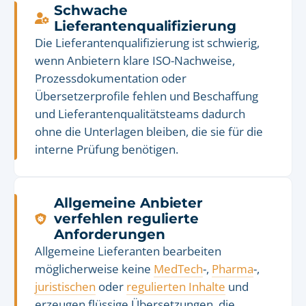
Schwache
Lieferantenqualifizierung
Die Lieferantenqualifizierung ist schwierig,
wenn Anbietern klare ISO-Nachweise,
Prozessdokumentation oder
Übersetzerprofile fehlen und Beschaffung
und Lieferantenqualitätsteams dadurch
ohne die Unterlagen bleiben, die sie für die
interne Prüfung benötigen.
Allgemeine Anbieter
verfehlen regulierte
Anforderungen
Allgemeine Lieferanten bearbeiten
möglicherweise keine
MedTech
-,
Pharma
-,
juristischen
oder
regulierten Inhalte
und
erzeugen flüssige Übersetzungen, die