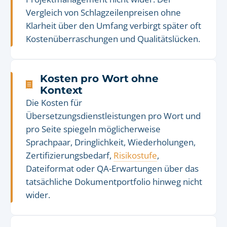
Vergleich von Schlagzeilenpreisen ohne
Klarheit über den Umfang verbirgt später oft
Kostenüberraschungen und Qualitätslücken.
Kosten pro Wort ohne
Kontext
Die Kosten für
Übersetzungsdienstleistungen pro Wort und
pro Seite spiegeln möglicherweise
Sprachpaar, Dringlichkeit, Wiederholungen,
Zertifizierungsbedarf,
Risikostufe
,
Dateiformat oder QA-Erwartungen über das
tatsächliche Dokumentportfolio hinweg nicht
wider.