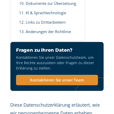
10. Dokumente zur Übersetzung
11. KI & Sprachtechnologie
12. Links zu Drittanbietern
13. Änderungen der Richtlinie
Fragen zu Ihren Daten?
Kontaktieren Sie unser Datenschutzteam, um
Ihre Rechte auszuüben oder Fragen zu dieser
Erklärung zu stellen.
Kontaktieren Sie unser Team
Diese Datenschutzerklärung erläutert, wie
wir personenbezogene Daten erheben,