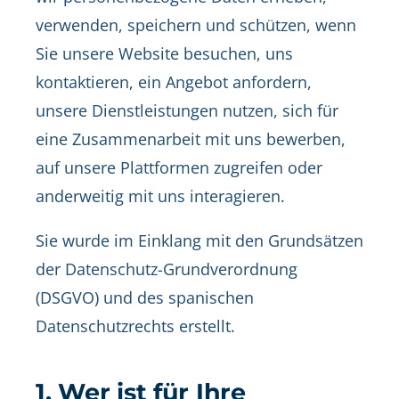
verwenden, speichern und schützen, wenn
Sie unsere Website besuchen, uns
kontaktieren, ein Angebot anfordern,
unsere Dienstleistungen nutzen, sich für
eine Zusammenarbeit mit uns bewerben,
auf unsere Plattformen zugreifen oder
anderweitig mit uns interagieren.
Sie wurde im Einklang mit den Grundsätzen
der Datenschutz-Grundverordnung
(DSGVO) und des spanischen
Datenschutzrechts erstellt.
1. Wer ist für Ihre