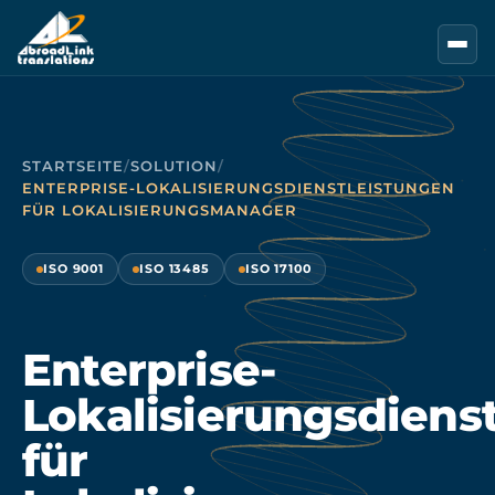
Zum Hauptinhalt springen
STARTSEITE
/
SOLUTION
/
ENTERPRISE-LOKALISIERUNGSDIENSTLEISTUNGEN
FÜR LOKALISIERUNGSMANAGER
ISO 9001
ISO 13485
ISO 17100
Enterprise-
Lokalisierungsdiens
für