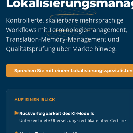
Lokalisierungsmana
Kontrollierte, skalierbare mehrsprachige
Workflows mit Terminologiemanagement,
Translation-Memory-Management und
Qualitätsprüfung über Märkte hinweg.
Sprechen Sie mit einem Lokalisierungsspezialisten
AUF EINEN BLICK
Rückverfolgbarkeit des KI-Modells
Unterzeichnete Übersetzungszertifikate über CertLink.