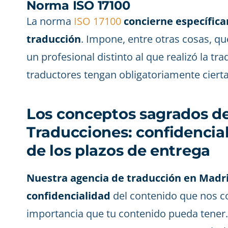
Norma ISO 17100
La norma
ISO 17100
concierne específica
traducción
. Impone, entre otras cosas, q
un profesional distinto al que realizó la tr
traductores tengan obligatoriamente ciert
Los conceptos sagrados d
Traducciones: confidencia
de los plazos de entrega
Nuestra agencia de traducción en Madr
confidencialidad
del contenido que nos c
importancia que tu contenido pueda tener