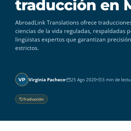
traducción en 
AbroadLink Translations ofrece traducciones
ciencias de la vida reguladas, respaldadas po
lingüistas expertos que garantizan precisión
estrictos.
Virginia Pacheco
25 Ago 2020
3 min de lectu
VP
Traducción