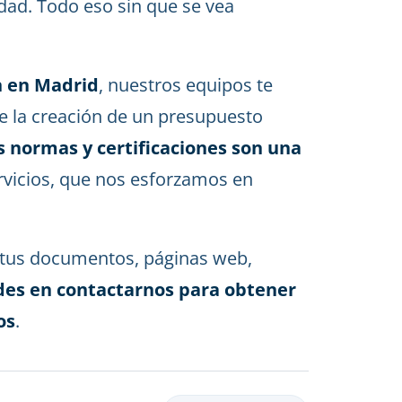
dad. Todo eso sin que se vea
n en Madrid
, nuestros equipos te
e la creación de un presupuesto
 normas y certificaciones son una
rvicios, que nos esforzamos en
a tus documentos, páginas web,
es en contactarnos para obtener
os
.