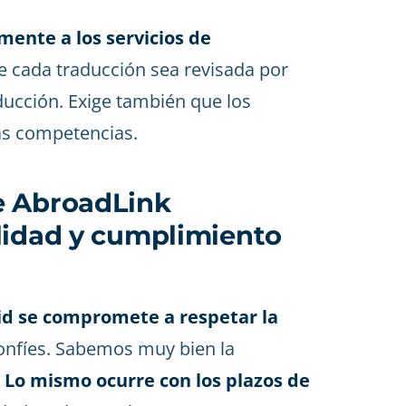
mente a los servicios de
ue cada traducción sea revisada por
aducción. Exige también que los
as competencias.
e AbroadLink
lidad y cumplimiento
id se compromete a respetar la
onfíes. Sabemos muy bien la
.
Lo mismo ocurre con los plazos de