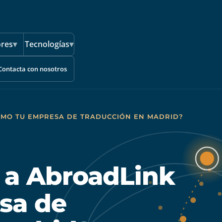
ores
▾
Tecnologías
▾
Contacta con nosotros
OMO TU EMPRESA DE TRADUCCIÓN EN MADRID?
r a AbroadLink
sa de