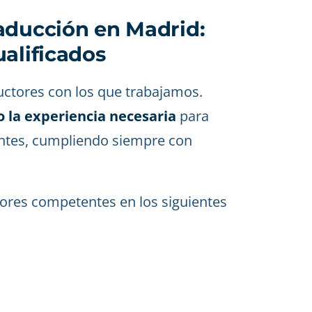
aducción en Madrid:
alificados
ctores con los que trabajamos.
o la experiencia necesaria
para
ientes, cumpliendo siempre con
res competentes en los siguientes