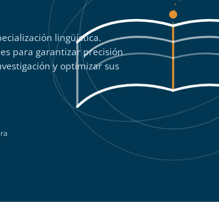
ecialización lingüística.
es para garantizar precisión
investigación y optimizar sus
ura