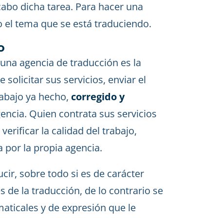
cabo dicha tarea. Para hacer una
 el tema que se está traduciendo.
o
 una agencia de traducción es la
 solicitar sus servicios, enviar el
trabajo ya hecho,
corregido y
gencia. Quien contrata sus servicios
erificar la calidad del trabajo,
 por la propia agencia.
cir, sobre todo si es de carácter
es de la traducción, de lo contrario se
maticales y de expresión que le