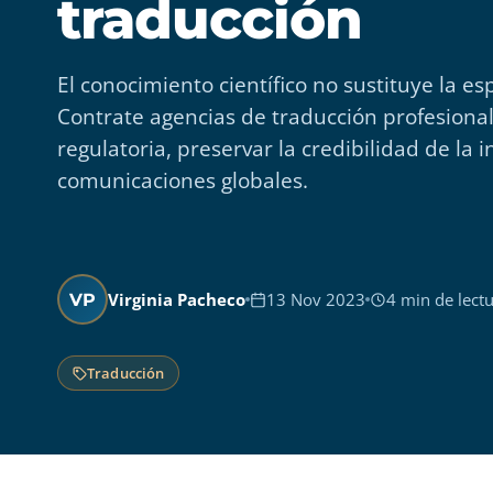
traducción
El conocimiento científico no sustituye la esp
Contrate agencias de traducción profesional
regulatoria, preservar la credibilidad de la 
comunicaciones globales.
Virginia Pacheco
13 Nov 2023
4 min de lect
VP
Traducción