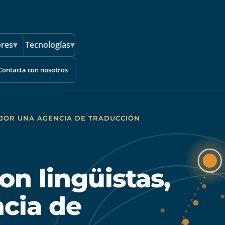
ores
▾
Tecnologías
▾
Contacta con nosotros
MEJOR UNA AGENCIA DE TRADUCCIÓN
on lingüistas,
cia de