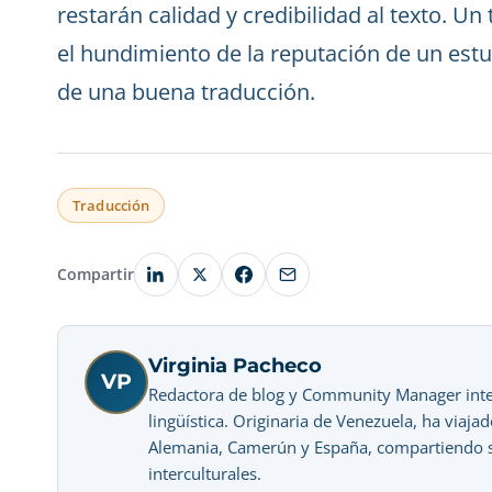
restarán calidad y credibilidad al texto. Un
el hundimiento de la reputación de un estud
de una buena traducción.
Traducción
Compartir
Virginia Pacheco
VP
Redactora de blog y Community Manager intere
lingüística. Originaria de Venezuela, ha viaj
Alemania, Camerún y España, compartiendo su
interculturales.