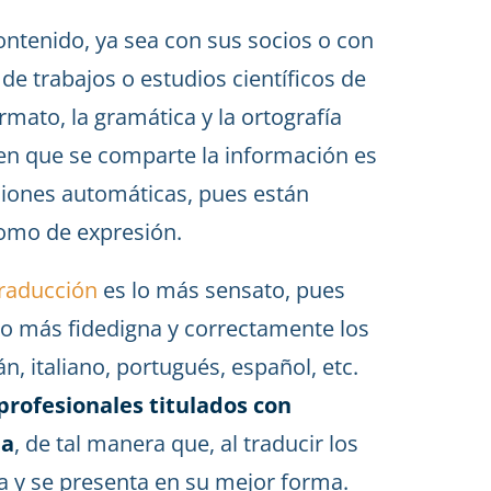
ntenido, ya sea con sus socios o con
 de trabajos o estudios científicos de
rmato, la gramática y la ortografía
 en que se comparte la información es
cciones automáticas, pues están
como de expresión.
traducción
es lo más sensato, pues
 lo más fidedigna y correctamente los
n, italiano, portugués, español, etc.
profesionales titulados con
ma
, de tal manera que, al traducir los
a y se presenta en su mejor forma.