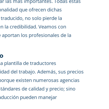
itar las más importantes. Todas estas
onalidad que ofrecen dichas
 traducido, no solo pierde la
n la credibilidad. Veamos con
 aportan los profesionales de la
io
 plantilla de traductores
lidad del trabajo. Además, sus precios
 porque existen numerosas agencias
tándares de calidad y precio; sino
traducción pueden manejar