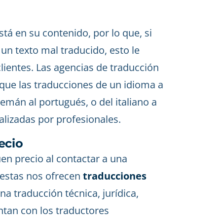
tá en su contenido, por lo que, si
n texto mal traducido, esto le
 clientes. Las agencias de traducción
 que las traducciones de un idioma a
alemán al portugués, o del italiano a
alizadas por profesionales.
ecio
uen precio al contactar a una
 estas nos ofrecen
traducciones
na traducción técnica, jurídica,
ntan con los traductores