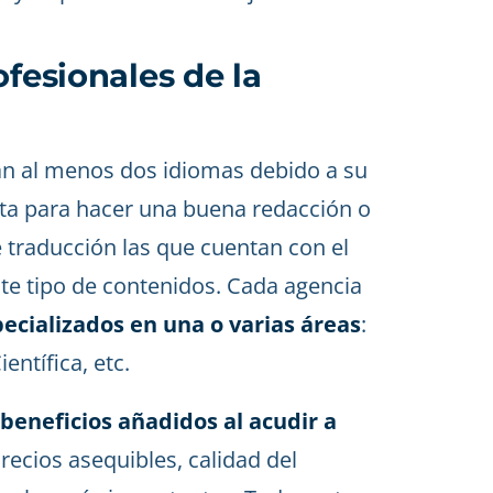
ofesionales de la
nan al menos dos idiomas debido a su
cita para hacer una buena redacción o
e traducción las que cuentan con el
te tipo de contenidos. Cada agencia
ecializados en una o varias áreas
:
entífica, etc.
 beneficios añadidos al acudir a
recios asequibles, calidad del