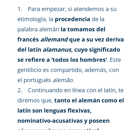
1. Para empezar, si atendemos a su
etimología, la
procedencia
de la
palabra alemán
la tomamos del
francés
allemand
que a su vez deriva
del latín
alamanus
, cuyo significado
se refiere a ‘todos los hombres’
. Este
gentilicio es compartido, además, con
el portugués
alemão
.
2. Continuando en línea con el latín, te
diremos que,
tanto el alemán como el
latín son lenguas flexivas,
nominativo-acusativas y poseen