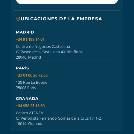
UBICACIONES DE LA EMPRESA
MADRID
+34 91 198 14 01
Centro de Negocios Castellana
C/ Paseo de la Castellana 40, 8th floor,
28046, Madrid
PARÍS
+33 01 86 26 72 35
128 Rue La Boétie
75008 Paris
GRANADA
+34 958 25 18 60
Centro ATENEA
C/ Periodista Fernando Gómez de la Cruz 17, 1-2,
18014, Granada