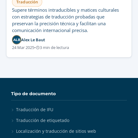
Traducción
Supere términos intraducibles y matices culturales
con estrategias de traducción probadas que
preservan la precisión técnica y facilitan una
comunicación internacional precisa.
Alex Le Baut
ALB
24 Mar 2025
•
3 min de lectura
Tipo de documento
Traducción de IFU
Traducción de etiquetado
Localización y traducción de sitios web