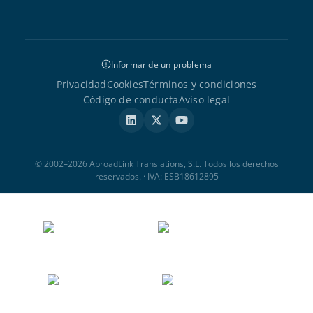
Informar de un problema
Privacidad
Cookies
Términos y condiciones
Código de conducta
Aviso legal
© 2002–2026 AbroadLink Translations, S.L. Todos los derechos
reservados. · IVA: ESB18612895