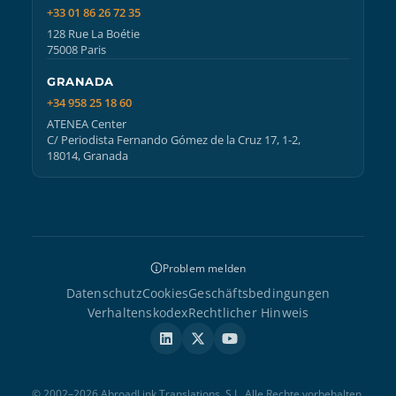
+33 01 86 26 72 35
128 Rue La Boétie
75008 Paris
GRANADA
+34 958 25 18 60
ATENEA Center
C/ Periodista Fernando Gómez de la Cruz 17, 1-2,
18014, Granada
Problem melden
Datenschutz
Cookies
Geschäftsbedingungen
Verhaltenskodex
Rechtlicher Hinweis
© 2002–2026 AbroadLink Translations, S.L. Alle Rechte vorbehalten.