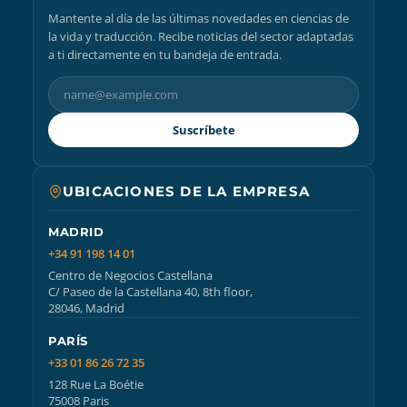
Mantente al día de las últimas novedades en ciencias de
la vida y traducción. Recibe noticias del sector adaptadas
a ti directamente en tu bandeja de entrada.
Suscríbete
UBICACIONES DE LA EMPRESA
MADRID
+34 91 198 14 01
Centro de Negocios Castellana
C/ Paseo de la Castellana 40, 8th floor,
28046, Madrid
PARÍS
+33 01 86 26 72 35
128 Rue La Boétie
75008 Paris