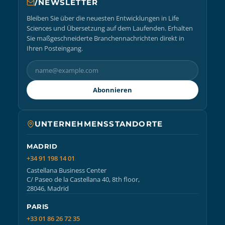
/NEWSLETTER
Bleiben Sie über die neuesten Entwicklungen in Life
Sciences und Übersetzung auf dem Laufenden. Erhalten
Sie maßgeschneiderte Branchennachrichten direkt in
Ihren Posteingang.
Abonnieren
UNTERNEHMENSSTANDORTE
MADRID
+34 91 198 14 01
Castellana Business Center
C/ Paseo de la Castellana 40, 8th floor,
28046, Madrid
PARIS
+33 01 86 26 72 35