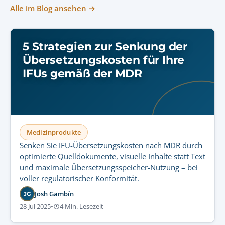
Alle im Blog ansehen →
5 Strategien zur Senkung der
Übersetzungskosten für Ihre
IFUs gemäß der MDR
Medizinprodukte
Senken Sie IFU-Übersetzungskosten nach MDR durch
optimierte Quelldokumente, visuelle Inhalte statt Text
und maximale Übersetzungsspeicher-Nutzung – bei
voller regulatorischer Konformität.
Josh Gambín
JG
28 Jul 2025
•
4 Min. Lesezeit