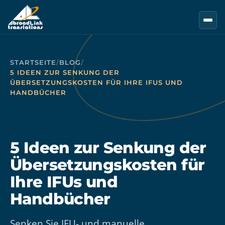
Zum Hauptinhalt springen
STARTSEITE
/
BLOG
/
5 IDEEN ZUR SENKUNG DER
ÜBERSETZUNGSKOSTEN FÜR IHRE IFUS UND
HANDBÜCHER
5 Ideen zur Senkung der
Übersetzungskosten für
Ihre IFUs und
Handbücher
Senken Sie IFU- und manuelle