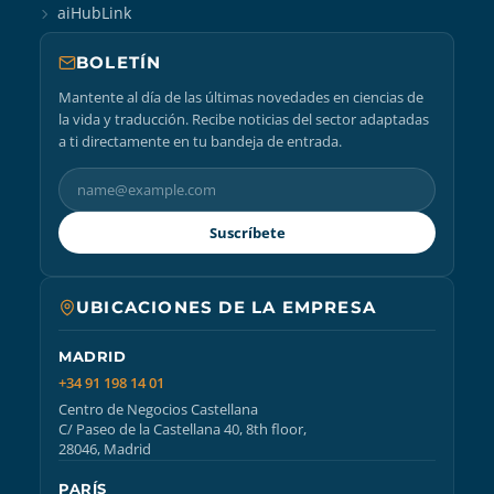
aiHubLink
BOLETÍN
Mantente al día de las últimas novedades en ciencias de
la vida y traducción. Recibe noticias del sector adaptadas
a ti directamente en tu bandeja de entrada.
Suscríbete
UBICACIONES DE LA EMPRESA
MADRID
+34 91 198 14 01
Centro de Negocios Castellana
C/ Paseo de la Castellana 40, 8th floor,
28046, Madrid
PARÍS