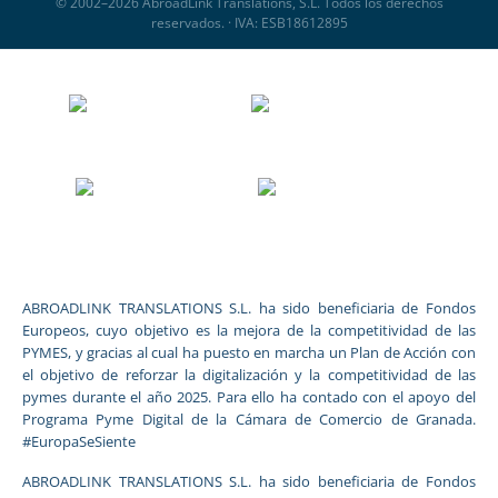
© 2002–2026 AbroadLink Translations, S.L. Todos los derechos
reservados. · IVA: ESB18612895
ABROADLINK TRANSLATIONS S.L. ha sido beneficiaria de Fondos
Europeos, cuyo objetivo es la mejora de la competitividad de las
PYMES, y gracias al cual ha puesto en marcha un Plan de Acción con
el objetivo de reforzar la digitalización y la competitividad de las
pymes durante el año 2025. Para ello ha contado con el apoyo del
Programa Pyme Digital de la Cámara de Comercio de Granada.
#EuropaSeSiente
ABROADLINK TRANSLATIONS S.L. ha sido beneficiaria de Fondos