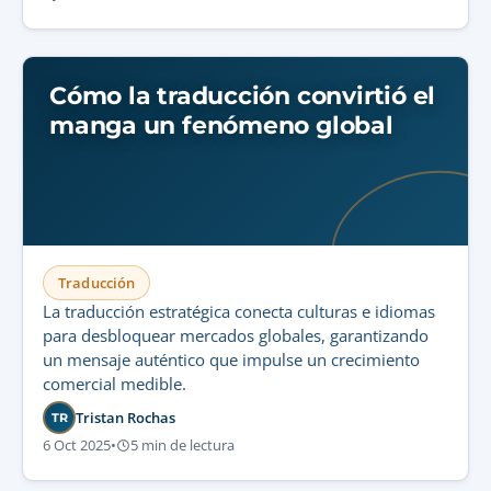
Cómo la traducción convirtió el
manga un fenómeno global
Traducción
La traducción estratégica conecta culturas e idiomas
para desbloquear mercados globales, garantizando
un mensaje auténtico que impulse un crecimiento
comercial medible.
Tristan Rochas
TR
6 Oct 2025
•
5 min de lectura