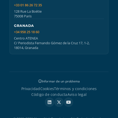
+33 01 86 26 72 35
128 Rue La Boétie
75008 Paris
GRANADA
+34 958 25 18 60
Centro ATENEA
C/ Periodista Fernando Gómez de la Cruz 17, 1-2,
18014, Granada
Informar de un problema
Privacidad
Cookies
Términos y condiciones
Código de conducta
Aviso legal