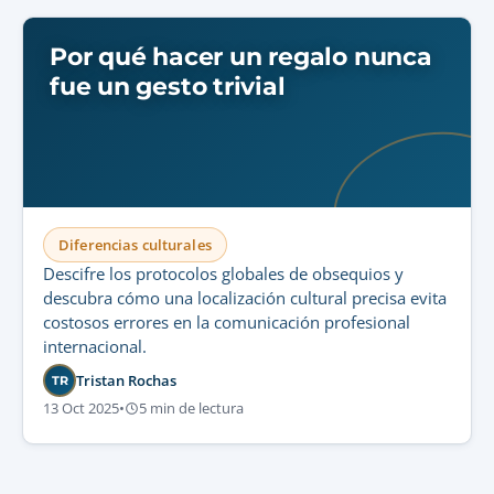
Por qué hacer un regalo nunca
fue un gesto trivial
Diferencias culturales
Descifre los protocolos globales de obsequios y
descubra cómo una localización cultural precisa evita
costosos errores en la comunicación profesional
internacional.
Tristan Rochas
TR
13 Oct 2025
•
5 min de lectura