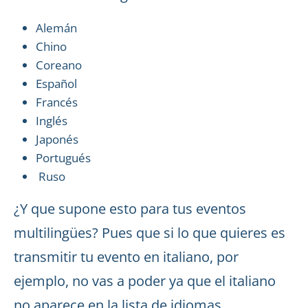
Alemán
Chino
Coreano
Español
Francés
Inglés
Japonés
Portugués
Ruso
¿Y que supone esto para tus eventos
multilingües? Pues que si lo que quieres es
transmitir tu evento en italiano, por
ejemplo, no vas a poder ya que el italiano
no aparece en la lista de idiomas.