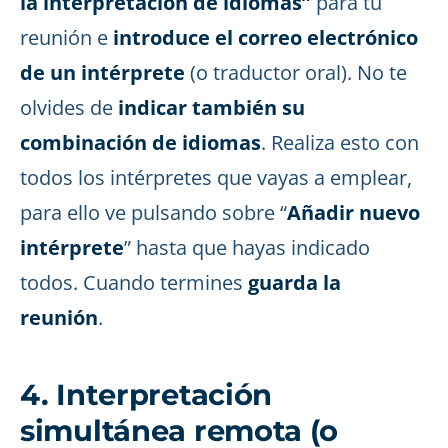
la interpretación de idiomas”
para tu
reunión e
introduce el correo electrónico
de un intérprete
(o traductor oral). No te
olvides de
indicar también su
combinación de idiomas
. Realiza esto con
todos los intérpretes que vayas a emplear,
para ello ve pulsando sobre “
Añadir nuevo
intérprete
” hasta que hayas indicado
todos. Cuando termines
guarda la
reunión
.
4. Interpretación
simultánea remota (o