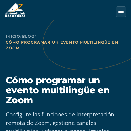
Saltar al contenido principal
INICIO
/
BLOG
/
CÓMO PROGRAMAR UN EVENTO MULTILINGÜE EN
ZOOM
Cómo programar un
evento multilingüe en
Zoom
Configure las funciones de interpretación
remota de Zoom, gestione canales