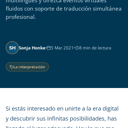
multilingües y ofrezca eventos virtuales
fluidos con soporte de traducción simultánea
profesional.
Sonja Honke
5 Mar 2021
8 min de lectura
SH
La interpretación
Si estás interesado en unirte a la era digital
y descubrir sus infinitas posibilidades, has