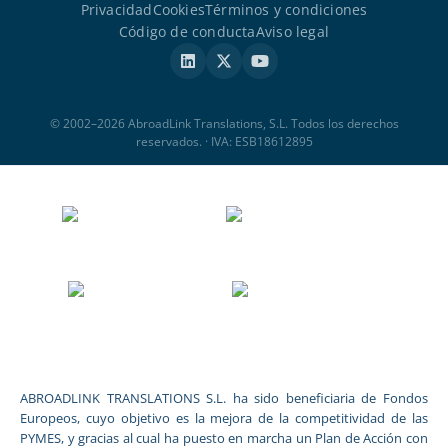
Privacidad
Cookies
Términos y condiciones
Código de conducta
Aviso legal
© 2002–2026 AbroadLink Translations, S.L. Todos los derechos
reservados. · IVA: ESB18612895
ABROADLINK TRANSLATIONS S.L. ha sido beneficiaria de Fondos
Europeos, cuyo objetivo es la mejora de la competitividad de las
PYMES, y gracias al cual ha puesto en marcha un Plan de Acción con