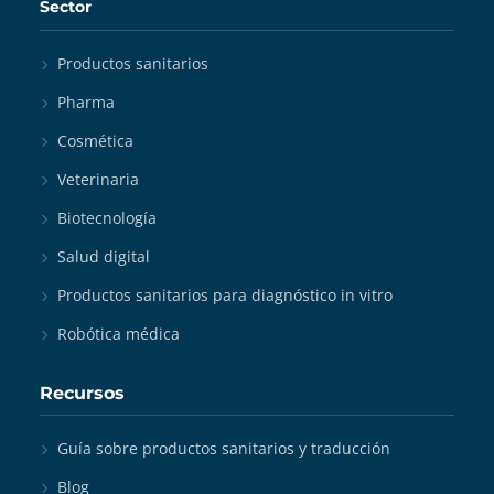
Sector
Productos sanitarios
Pharma
Cosmética
Veterinaria
Biotecnología
Salud digital
Productos sanitarios para diagnóstico in vitro
Robótica médica
Recursos
Guía sobre productos sanitarios y traducción
Blog