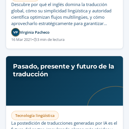
Descubre por qué el inglés domina la traducción
global, cómo su simplicidad lingüística y autoridad
científica optimizan flujos multilingües, y cómo
aprovecharlo estratégicamente para garantizar
contenido preciso y conforme a la normativa.
Virginia Pacheco
VP
16 Mar 2021
•
3 min de lectura
Pasado, presente y futuro de la
traducción
Tecnología lingüística
La postedición de traducciones generadas por IA es el