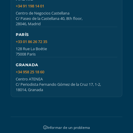
+34 91 198 14 01
Centro de Negocios Castellana
C/ Paseo de la Castellana 40, 8th floor,
28046, Madrid
PARÍS
+33 01 86 26 72 35
128 Rue La Boétie
75008 Paris
GRANADA
+34 958 25 18 60
Centro ATENEA
C/ Periodista Fernando Gómez de la Cruz 17, 1-2,
18014, Granada
Informar de un problema