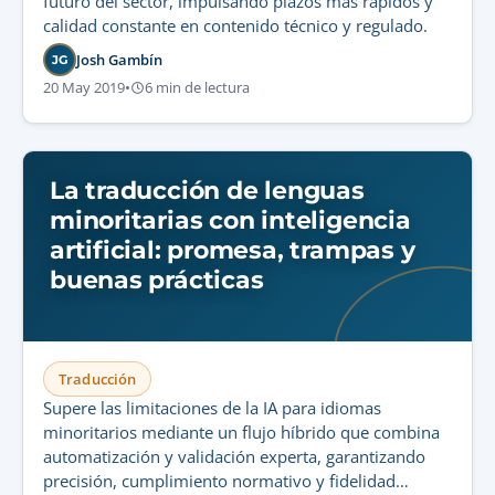
futuro del sector, impulsando plazos más rápidos y
calidad constante en contenido técnico y regulado.
Josh Gambín
JG
20 May 2019
•
6 min de lectura
La traducción de lenguas
minoritarias con inteligencia
artificial: promesa, trampas y
buenas prácticas
Traducción
Supere las limitaciones de la IA para idiomas
minoritarios mediante un flujo híbrido que combina
automatización y validación experta, garantizando
precisión, cumplimiento normativo y fidelidad