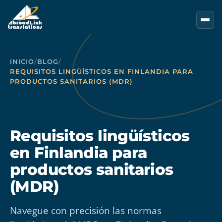
Saltar al contenido principal
INICIO
/
BLOG
/
REQUISITOS LINGÜÍSTICOS EN FINLANDIA PARA
PRODUCTOS SANITARIOS (MDR)
Requisitos lingüísticos
en Finlandia para
productos sanitarios
(MDR)
Navegue con precisión las normas