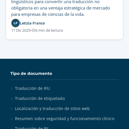
lingüísticos para convertir una traducción no
obligatoria en una ventaja estratégica de mercado
para empresas de ciencias de la vida.
Letizia Franco
LF
11 Dic 2025
•
6 min de lectura
Tipo de documento
Traducción de IFU
Traducción de etiquetado
Localización y traducción de sitios web
Resumen sobre seguridad y funcionamiento clínico
Traducción de PIL