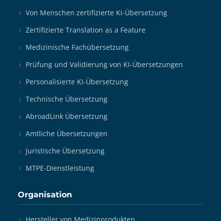
Von Menschen zertifizierte KI-Übersetzung
Zertifizierte Translation as a Feature
Medizinische Fachübersetzung
Prüfung und Validierung von KI-Übersetzungen
Personalisierte KI-Übersetzung
Technische Übersetzung
AbroadLink Übersetzung
Amtliche Übersetzungen
Juristische Übersetzung
MTPE-Dienstleistung
Organisation
Hersteller von Medizinprodukten