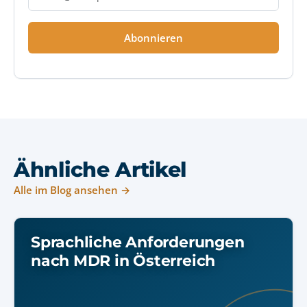
Abonnieren
Ähnliche Artikel
Alle im Blog ansehen →
Sprachliche Anforderungen
nach MDR in Österreich