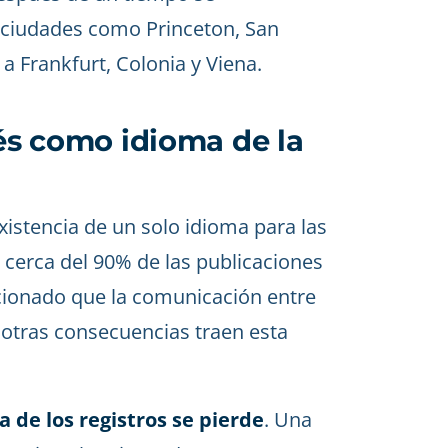
n ciudades como Princeton, San
 a Frankfurt, Colonia y Viena.
lés como idioma de la
istencia de un solo idioma para las
a cerca del 90% de las publicaciones
ionado que la comunicación entre
é otras consecuencias traen esta
a de los registros se pierde
. Una