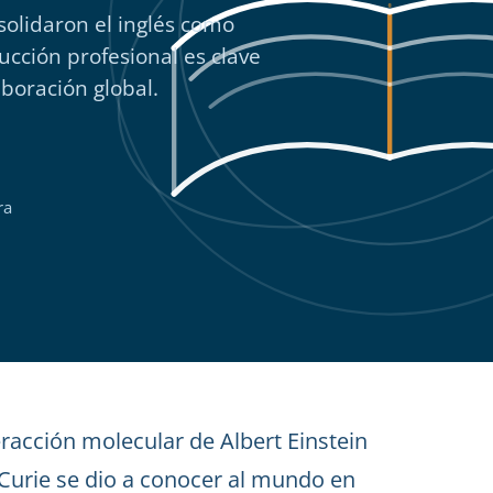
solidaron el inglés como
ucción profesional es clave
aboración global.
ra
eracción molecular de Albert Einstein
 Curie se dio a conocer al mundo en