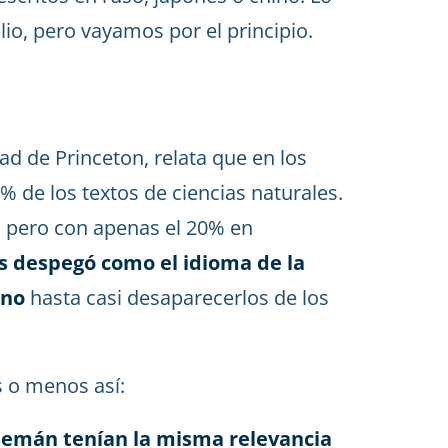
io, pero vayamos por el principio.
ad de Princeton, relata que en los
% de los textos de ciencias naturales.
, pero con apenas el 20% en
és despegó como el idioma de la
ino
hasta casi desaparecerlos de los
s o menos así:
l alemán tenían la misma relevancia