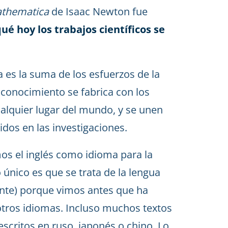
athematica
de Isaac Newton fue
é hoy los trabajos científicos se
 es la suma de los esfuerzos de la
 conocimiento se fabrica con los
ualquier lugar del mundo, y se unen
dos en las investigaciones.
os el inglés como idioma para la
 único es que se trata de la lengua
ante) porque vimos antes que ha
tros idiomas. Incluso muchos textos
escritos en ruso, japonés o chino. Lo