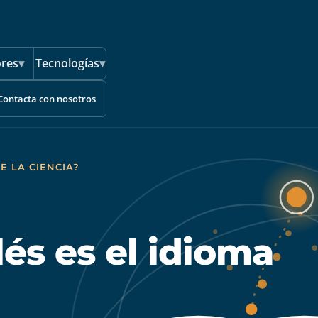
ores
▾
Tecnologías
▾
Contacta con nosotros
E LA CIENCIA?
lés es el idioma