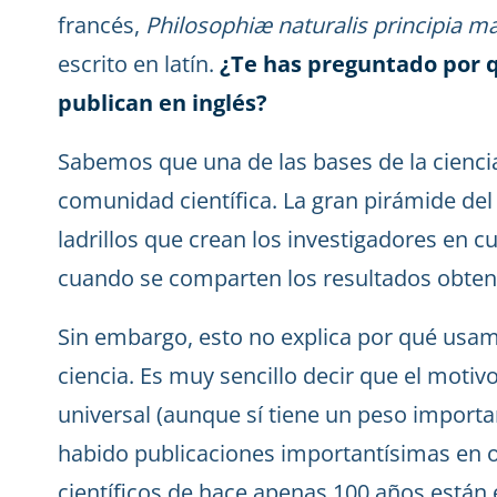
francés,
Philosophiæ naturalis principia m
escrito en latín.
¿Te has preguntado por qu
publican en inglés?
Sabemos que una de las bases de la ciencia
comunidad científica. La gran pirámide del
ladrillos que crean los investigadores en c
cuando se comparten los resultados obteni
Sin embargo, esto no explica por qué usam
ciencia. Es muy sencillo decir que el motivo
universal (aunque sí tiene un peso import
habido publicaciones importantísimas en o
científicos de hace apenas 100 años están 