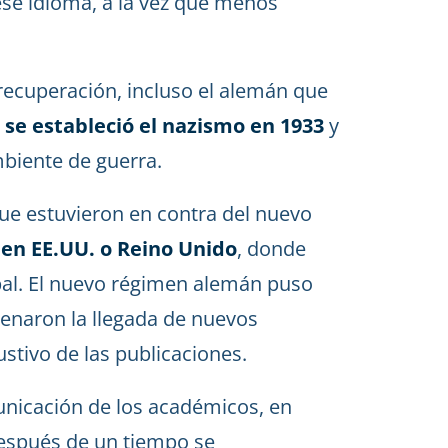
ese idioma, a la vez que menos
recuperación, incluso el alemán que
o
se estableció el nazismo en 1933
y
biente de guerra.
s que estuvieron en contra del nuevo
 en EE.UU. o Reino Unido
, donde
pal. El nuevo régimen alemán puso
frenaron la llegada de nuevos
stivo de las publicaciones.
unicación de los académicos, en
Después de un tiempo se