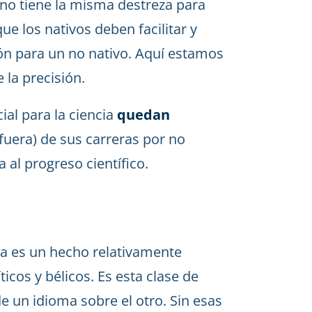
 no tiene la misma destreza para
ue los nativos deben facilitar y
ión para un no nativo. Aquí estamos
la precisión.
ial para la ciencia
quedan
fuera) de sus carreras por no
 al progreso científico.
cia es un hecho relativamente
icos y bélicos. Es esta clase de
e un idioma sobre el otro. Sin esas