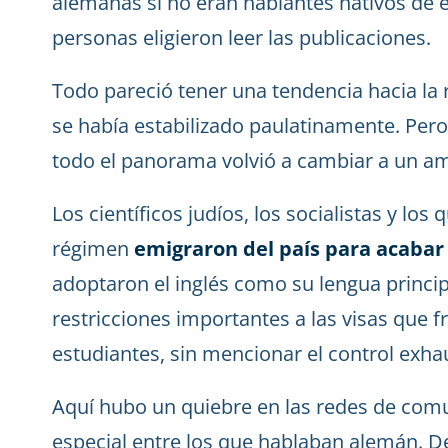
alemanas si no eran hablantes nativos de 
personas eligieron leer las publicaciones.
Todo pareció tener una tendencia hacia la 
se había estabilizado paulatinamente. Per
todo el panorama volvió a cambiar a un am
Los científicos judíos, los socialistas y lo
régimen
emigraron del país para acabar
adoptaron el inglés como su lengua princi
restricciones importantes a las visas que 
estudiantes, sin mencionar el control exhau
Aquí hubo un quiebre en las redes de com
especial entre los que hablaban alemán. 