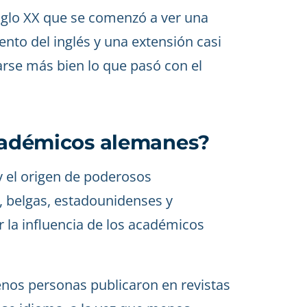
siglo XX que se comenzó a ver una
ento del inglés y una extensión casi
arse más bien lo que pasó con el
académicos alemanes?
y el origen de poderosos
, belgas, estadounidenses y
r la influencia de los académicos
enos personas publicaron en revistas