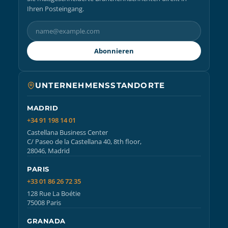
Ihren Posteingang.
Abonnieren
UNTERNEHMENSSTANDORTE
MADRID
+34 91 198 14 01
Castellana Business Center
C/ Paseo de la Castellana 40, 8th floor,
28046, Madrid
PARIS
+33 01 86 26 72 35
128 Rue La Boétie
75008 Paris
GRANADA