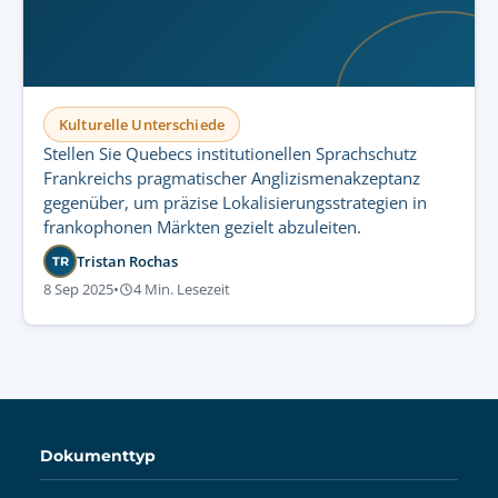
Kulturelle Unterschiede
Stellen Sie Quebecs institutionellen Sprachschutz
Frankreichs pragmatischer Anglizismenakzeptanz
gegenüber, um präzise Lokalisierungsstrategien in
frankophonen Märkten gezielt abzuleiten.
Tristan Rochas
TR
8 Sep 2025
•
4 Min. Lesezeit
Dokumenttyp