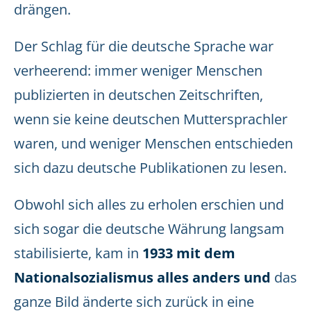
drängen.
Der Schlag für die deutsche Sprache war
verheerend: immer weniger Menschen
publizierten in deutschen Zeitschriften,
wenn sie keine deutschen Muttersprachler
waren, und weniger Menschen entschieden
sich dazu deutsche Publikationen zu lesen.
Obwohl sich alles zu erholen erschien und
sich sogar die deutsche Währung langsam
stabilisierte, kam in
1933 mit dem
Nationalsozialismus alles anders und
das
ganze Bild änderte sich zurück in eine