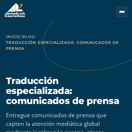
Saltar al contenido principal
INICIO
/
BLOG
/
TRADUCCIÓN ESPECIALIZADA: COMUNICADOS DE
PRENSA
Traducción
especializada:
comunicados de prensa
Entregue comunicados de prensa que
capten la atención mediática global