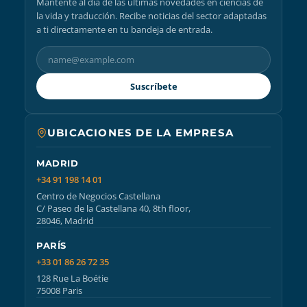
Mantente al día de las últimas novedades en ciencias de
la vida y traducción. Recibe noticias del sector adaptadas
a ti directamente en tu bandeja de entrada.
Suscríbete
UBICACIONES DE LA EMPRESA
MADRID
+34 91 198 14 01
Centro de Negocios Castellana
C/ Paseo de la Castellana 40, 8th floor,
28046, Madrid
PARÍS
+33 01 86 26 72 35
128 Rue La Boétie
75008 Paris