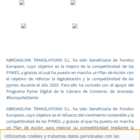
ABROADLINK TRANSLATIONS S.L. ha sido beneficiaria de Fondos
Europeos, cuyo objetivo es la mejora de la competitividad de las
PYMES, y gracias al cual ha puesto en marcha un Plan de Acción con
el objetivo de reforzar la digitalización y la competitividad de las
pymes durante el año 2025. Para ello ha contado con el apoyo del
Programa Pyme Digital de la Cámara de Comercio de Granada.
#EuropaSeSiente
ABROADLINK TRANSLATIONS S.L. ha sido beneficiaria de Fondos
Europeos, cuyo objetivo es el refuerzo del crecimiento sostenible y la
competitividad de las PYMES, y gracias al que ha puesto en marcha
un Plan de Acción para mejorar su competitividad mediante la
transformación digital, la promoción online y el comercio electrónico
Utilizamos cookies y tratamos datos personales con las
en mercados internacionales durante el año 2025. Para ello ha