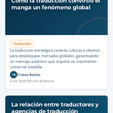
Cómo la traducción convirtió el
manga un fenómeno global
Traducción
La traducción estratégica conecta culturas e idiomas
para desbloquear mercados globales, garantizando
un mensaje auténtico que impulse un crecimiento
comercial medible.
Tristan Rochas
TR
6 Oct 2025
•
5 min de lectura
La relación entre traductores y
agencias de traducción