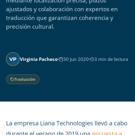
mediante localización precisa, plazos
ajustados y colaboración con expertos en
traducción que garantizan coherencia y
precisión cultural.
Virginia Pacheco
30 Jun 2020
3 min de lectura
VP
Traducción
La empresa Liana Technologies llevó a cabo
durante el verano de 2019 una
encuesta a