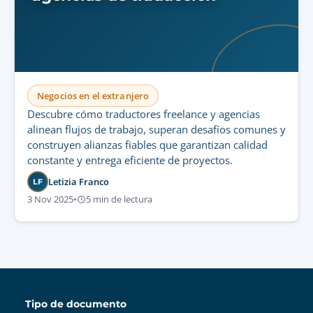
Negocios en el extranjero
Descubre cómo traductores freelance y agencias
alinean flujos de trabajo, superan desafíos comunes y
construyen alianzas fiables que garantizan calidad
constante y entrega eficiente de proyectos.
Letizia Franco
LF
3 Nov 2025
•
5 min de lectura
Tipo de documento