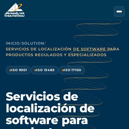
Saltar al contenido principal
INICIO
/
SOLUTION
/
SERVICIOS DE LOCALIZACIÓN DE SOFTWARE PARA
PRODUCTOS REGULADOS Y ESPECIALIZADOS
ISO 9001
ISO 13485
ISO 17100
Servicios de
localización de
software para