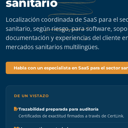
sanitario
Localización coordinada de SaaS para el se
sanitario, según riesgo, para software, sopo
documentación y experiencias del cliente e
mercados sanitarios multilingües.
Habla con un especialista en SaaS para el sector san
DE UN VISTAZO
Trazabilidad preparada para auditoría
Certificados de exactitud firmados a través de CertLink.