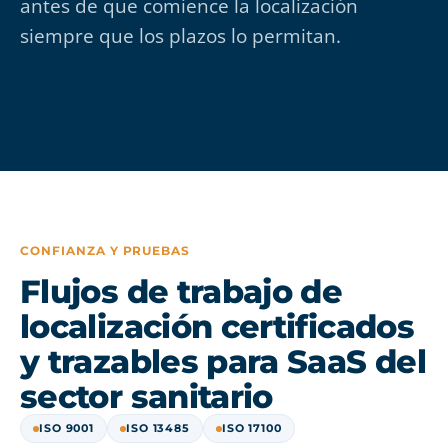
antes de que comience la localización
siempre que los plazos lo permitan.
CONFIANZA Y PRUEBAS
Flujos de trabajo de
localización certificados
y trazables para SaaS del
sector sanitario
ISO 9001
ISO 13485
ISO 17100