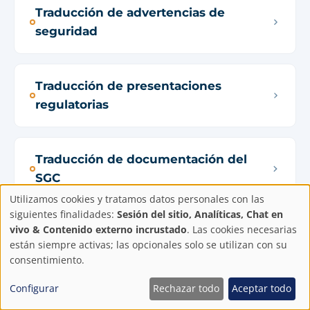
Traducción de advertencias de
seguridad
Traducción de presentaciones
regulatorias
Traducción de documentación del
SGC
Utilizamos cookies y tratamos datos personales con las
Configuración
siguientes finalidades:
Sesión del sitio, Analíticas, Chat en
vivo & Contenido externo incrustado
. Las cookies necesarias
Gestión de la traducción para el SGC
de
están siempre activas; las opcionales solo se utilizan con su
consentimiento.
privacidad
CertLink
Configurar
Rechazar todo
Aceptar todo