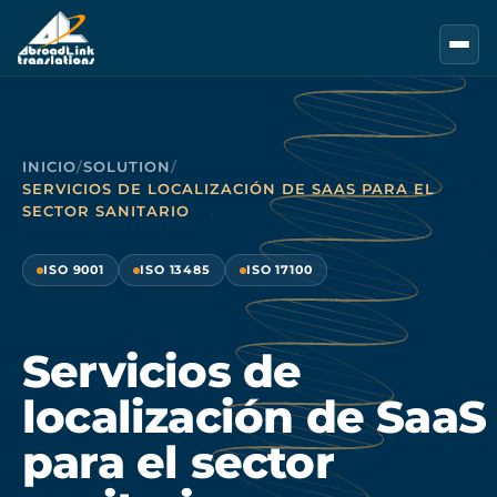
Saltar al contenido principal
INICIO
/
SOLUTION
/
SERVICIOS DE LOCALIZACIÓN DE SAAS PARA EL
SECTOR SANITARIO
ISO 9001
ISO 13485
ISO 17100
Servicios de
localización de SaaS
para el sector