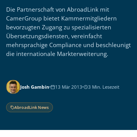
Die Partnerschaft von AbroadLink mit
CamerGroup bietet Kammermitgliedern
bevorzugten Zugang zu spezialisierten
Übersetzungsdiensten, vereinfacht
mehrsprachige Compliance und beschleunigt
die internationale Markterweiterung.
Josh Gambín
13 Mär 2013
3 Min. Lesezeit
AbroadLink News