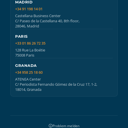
MADRID
+34 91 198 14 01
Castellana Business Center
C/ Paseo de la Castellana 40, 8th floor,
28046, Madrid
PARIS
+33 01 86 26 72 35
128 Rue La Boétie
75008 Paris
GRANADA
+34 958 25 18 60
ATENEA Center
C/ Periodista Fernando Gómez de la Cruz 17, 1-2,
18014, Granada
Problem melden