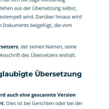
tehen aus der Übersetzung selbst,
estempelt wird. Darüber hinaus wird
n Dokuments beigefügt, die vom
rsetzers
, der seinen Namen, seine
Anschrift des Übersetzers enthält.
eglaubigte Übersetzung
wird auch eine gescannte Version
rt
. Dies ist bei Gerichten oder bei der