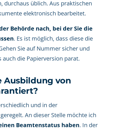
, durchaus üblich. Aus praktischen
mente elektronisch bearbeitet.
der Behörde nach, bei der Sie die
üssen
. Es ist möglich, dass diese die
. Gehen Sie auf Nummer sicher und
s auch die Papierversion parat.
he Ausbildung von
rantiert?
schiedlich und in der
regelt. An dieser Stelle möchte ich
keinen Beamtenstatus haben
. In der