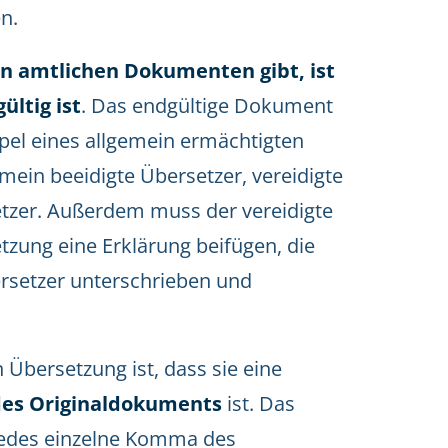
n.
on amtlichen Dokumenten gibt, ist
ültig ist
. Das endgültige Dokument
pel eines allgemein ermächtigten
mein beeidigte Übersetzer, vereidigte
setzer. Außerdem muss der vereidigte
etzung eine Erklärung beifügen, die
ersetzer unterschrieben und
Übersetzung ist, dass sie eine
des Originaldokuments
ist. Das
jedes einzelne Komma des