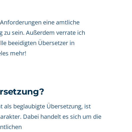
e Anforderungen eine amtliche
g zu sein. Außerdem verrate ich
lle beeidigten Übersetzer in
eles mehr!
ersetzung?
 als beglaubigte Übersetzung, ist
arakter. Dabei handelt es sich um die
ntlichen