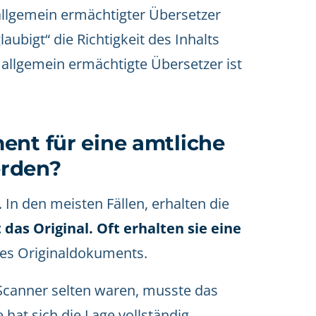
 allgemein ermächtigter Übersetzer
ubigt“ die Richtigkeit des Inhalts
allgemein ermächtigte Übersetzer ist
ent für eine amtliche
erden?
 In den meisten Fällen, erhalten die
das Original. Oft erhalten sie eine
des Originaldokuments.
Scanner selten waren, musste das
hat sich die Lage vollständig