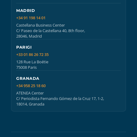
MADRID
+34 91 198 14 01
Castellana Business Center
C/ Paseo de la Castellana 40, 8th floor,
28046, Madrid
PARIGI
+33 01 86 26 72 35
128 Rue La Boétie
75008 Paris
GRANADA
+34 958 25 18 60
ATENEA Center
C/ Periodista Fernando Gómez de la Cruz 17, 1-2,
18014, Granada