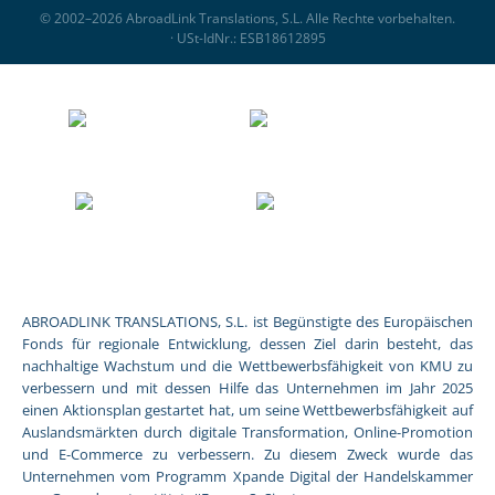
© 2002–2026 AbroadLink Translations, S.L. Alle Rechte vorbehalten.
· USt-IdNr.: ESB18612895
ABROADLINK TRANSLATIONS, S.L. ist Begünstigte des Europäischen
Fonds für regionale Entwicklung, dessen Ziel darin besteht, das
nachhaltige Wachstum und die Wettbewerbsfähigkeit von KMU zu
verbessern und mit dessen Hilfe das Unternehmen im Jahr 2025
einen Aktionsplan gestartet hat, um seine Wettbewerbsfähigkeit auf
Auslandsmärkten durch digitale Transformation, Online-Promotion
und E-Commerce zu verbessern. Zu diesem Zweck wurde das
Unternehmen vom Programm Xpande Digital der Handelskammer