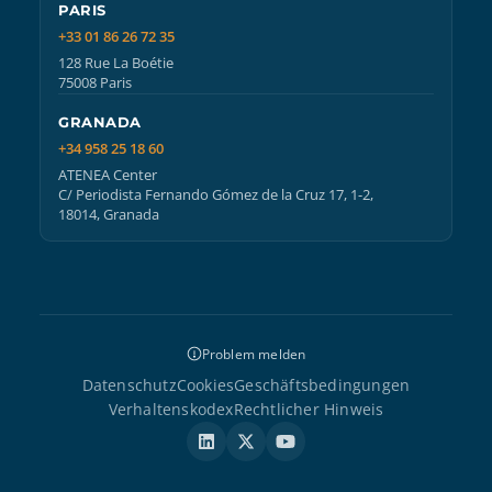
PARIS
+33 01 86 26 72 35
128 Rue La Boétie
75008 Paris
GRANADA
+34 958 25 18 60
ATENEA Center
C/ Periodista Fernando Gómez de la Cruz 17, 1-2,
18014, Granada
Problem melden
Datenschutz
Cookies
Geschäftsbedingungen
Verhaltenskodex
Rechtlicher Hinweis