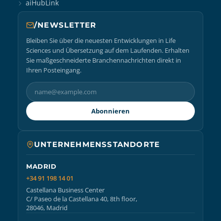
aiHubLink
/NEWSLETTER
Bleiben Sie über die neuesten Entwicklungen in Life
Sciences und Übersetzung auf dem Laufenden. Erhalten
Sie maßgeschneiderte Branchennachrichten direkt in
Ihren Posteingang.
Abonnieren
UNTERNEHMENSSTANDORTE
MADRID
+34 91 198 14 01
Castellana Business Center
C/ Paseo de la Castellana 40, 8th floor,
28046, Madrid