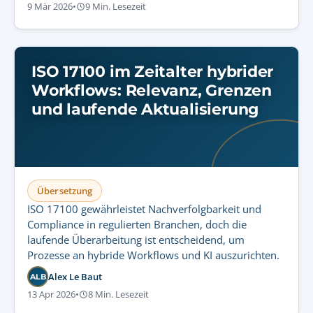
9 Mär 2026
•
9 Min. Lesezeit
ISO 17100 im Zeitalter hybrider
Workflows: Relevanz, Grenzen
und laufende Aktualisierung
Übersetzung
ISO 17100 gewährleistet Nachverfolgbarkeit und
Compliance in regulierten Branchen, doch die
laufende Überarbeitung ist entscheidend, um
Prozesse an hybride Workflows und KI auszurichten.
Alex Le Baut
ALB
13 Apr 2026
•
8 Min. Lesezeit