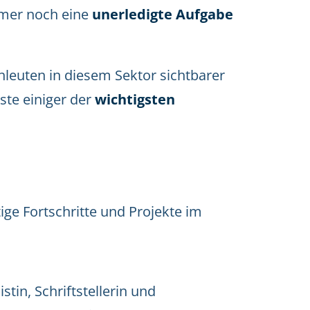
mmer noch eine
unerledigte Aufgabe
chleuten in diesem Sektor sichtbarer
ste einiger der
wichtigsten
tige Fortschritte und Projekte im
tin, Schriftstellerin und