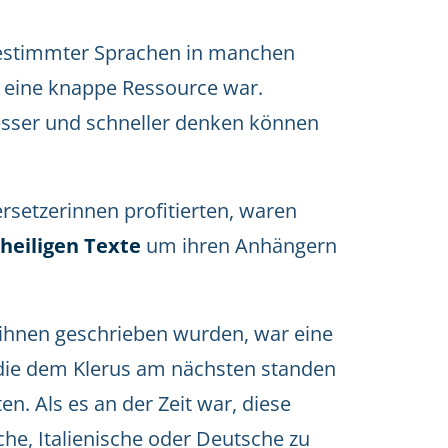
bestimmter Sprachen in manchen
d eine knappe Ressource war.
besser und schneller denken können
rsetzerinnen profitierten, waren
heiligen Texte
um ihren Anhängern
n ihnen geschrieben wurden, war eine
 die dem Klerus am nächsten standen
n. Als es an der Zeit war, diese
che, Italienische oder Deutsche zu