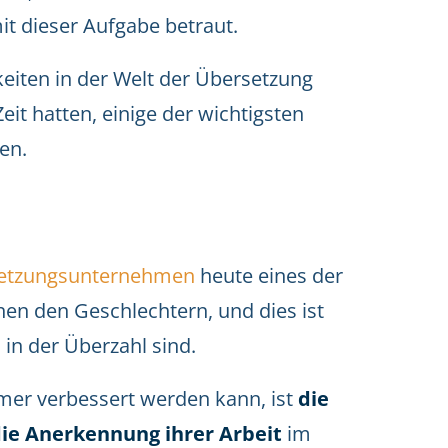
t dieser Aufgabe betraut.
keiten in der Welt der Übersetzung
Zeit hatten, einige der wichtigsten
zen.
etzungsunternehmen
heute eines der
en den Geschlechtern, und dies ist
in der Überzahl sind.
mer verbessert werden kann, ist
die
die Anerkennung ihrer Arbeit
im