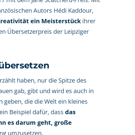
nzösischen Autors Hédi Kaddour,
reativität ein Meisterstück
ihrer
den Übersetzerpreis der Leipziger
 übersetzen
rzählt haben, nur die Spitze des
auen gab, gibt und wird es auch in
 geben, die die Welt ein kleines
in Beispiel dafür, dass
das
enn es darum geht, große
ung umzusetzen.