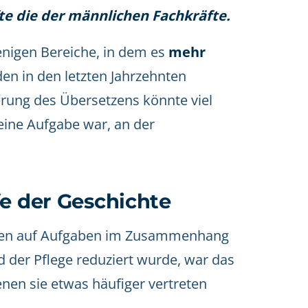
te die der männlichen Fachkräfte.
enigen Bereiche, in dem es
mehr
en in den letzten Jahrzehnten
ierung des Übersetzens könnte viel
eine Aufgabe war, an der
fe der Geschichte
enden auf Aufgaben im Zusammenhang
 der Pflege reduziert wurde, war das
nen sie etwas häufiger vertreten