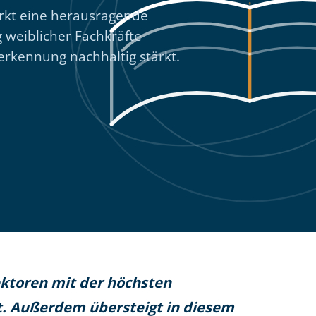
rkt eine herausragende
 weiblicher Fachkräfte
erkennung nachhaltig stärkt.
ektoren mit der höchsten
t. Außerdem übersteigt in diesem