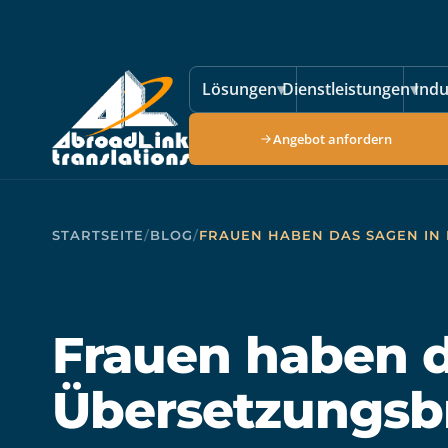
Zum Hauptinhalt springen
Lösungen
▾
Dienstleistungen
▾
Indu
Angebot anfordern
STARTSEITE
/
BLOG
/
FRAUEN HABEN DAS SAGEN IN
Frauen haben d
Übersetzungsb