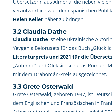
Übersetzerin aus Almería, die neben viele
verantwortlich war, dem spanischen Publ
Helen Keller
näher zu bringen.
3.2 Claudia Dathe
Claudia Dathe
ist eine ukrainische Autor
Yevgenia Belorusets für das Buch „Glücklic
Literaturpreis und 2021 für die Überset
„Antenne“ und Oleksii Tschupas Roman „M
mit dem Drahomán-Preis ausgezeichnet.
3.3 Grete Osterwald
Grete Osterwald, geboren 1947, ist Deutsche
dem Englischen und Französischen in Frank
Arbeit mehrmals ausgezeichnet, zuletzt 20