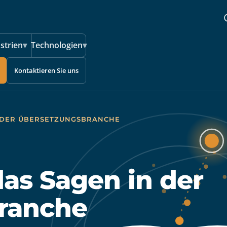
strien
▾
Technologien
▾
Kontaktieren Sie uns
 DER ÜBERSETZUNGSBRANCHE
as Sagen in der
ranche