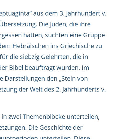
eptuaginta“ aus dem 3. Jahrhundert v.
 Übersetzung. Die Juden, die ihre
rgessen hatten, suchten eine Gruppe
 dem Hebräischen ins Griechische zu
r die siebzig Gelehrten, die in
der Bibel beauftragt wurden. Im
e Darstellungen den „Stein von
etzung der Welt des 2. Jahrhunderts v.
in zwei Themenblöcke unterteilen,
etzungen. Die Geschichte der
Hauptperioden unterteilen. Diese