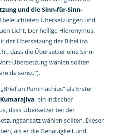
zung und die Sinn-für-Sinn-
beleuchteten Übersetzungen und
uen Licht. Der heilige Hieronymus,
t der Übersetzung der Bibel ins
cht, dass die Übersetzer eine Sinn-
-Wort-Übersetzung wählen sollten
re de sensu“).
 „Brief an Pammachius“ als Erster
Kumarajiva
, ein indischer
us, dass Übersetzer bei der
etzungsansatz wählen sollten. Dieser
en, als er die Genauigkeit und