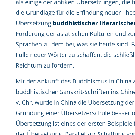
als einige der antiken Übersetzungen, die f
die Grundlage für die Erfindung neuer Theo
Übersetzung
buddhistischer literarisch
Förderung der asiatischen Kulturen und zu
Sprachen zu dem bei, was sie heute sind. F
Fülle neuer Wörter zu schaffen, die schließ
Reichtum zu fördern.
Mit der Ankunft des Buddhismus in China 
buddhistischen Sanskrit-Schriften ins Chin
v. Chr. wurde in China die Übersetzung der
Gründung einer Übersetzerschule besser or
Übersetzung ist eines der ersten Beispiele 
der Übersetzung. Parallel zur Schaffung 