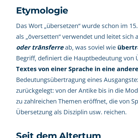
Etymologie
Das Wort „übersetzen“ wurde schon im 15.
als „ōversetten“ verwendet und leitet sich
oder trānsferre
ab, was soviel wie
übert
Begriff, definiert die Hauptbedeutung von
Textes von einer Sprache in eine ander
Bedeutungsübertragung eines Ausgangstex
zurückgelegt: von der Antike bis in die M
zu zahlreichen Themen eröffnet, die von S
Übersetzung als Disziplin usw. reichen.
Seit dem Altertum