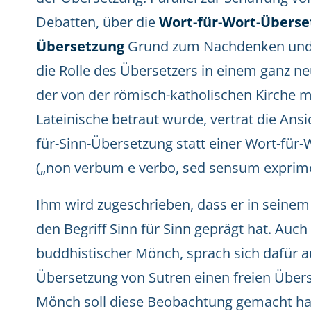
Debatten, über die
Wort-für-Wort-Überset
Übersetzung
Grund zum Nachdenken und 
die Rolle des Übersetzers in einem ganz ne
der von der römisch-katholischen Kirche mi
Lateinische betraut wurde, vertrat die Ansi
für-Sinn-Übersetzung statt einer Wort-für
(„non verbum e verbo, sed sensum exprime
Ihm wird zugeschrieben, dass er in seinem
den Begriff Sinn für Sinn geprägt hat. Auch
buddhistischer Mönch, sprach sich dafür a
Übersetzung von Sutren einen freien Übers
Mönch soll diese Beobachtung gemacht hab