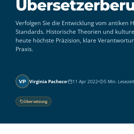
Übersetzerberu
Verfolgen Sie die Entwicklung vom antike
Standards. Historische Theorien und kultur
heute höchste Präzision, klare Verantwortun
Praxis.
Virginia Pacheco
11 Apr 2022
5 Min. Lesezei
VP
Übersetzung