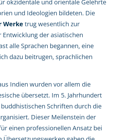
ür okzidentale und orientale Gelehrte
rien und Ideologien bildeten. Die
er Werke
trug wesentlich zur
r Entwicklung der asiatischen
ast alle Sprachen begannen, eine
lich dazu beitrugen, sprachlichen
aus Indien wurden vor allem die
esische übersetzt. Im 5. Jahrhundert
 buddhistischen Schriften durch die
ganisiert. Dieser Meilenstein der
für einen professionellen Ansatz bei
von Übersetzungswerken gaben die