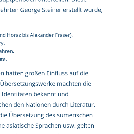
lehrten George Steiner erstellt wurde,
nd Horaz bis Alexander Fraser).
ry.
Jahren.
te.
 hatten großen Einfluss auf die
. Übersetzungswerke machten die
 Identitäten bekannt und
chen den Nationen durch Literatur.
, die Übersetzung des sumerischen
e asiatische Sprachen usw. gelten