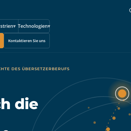
strien
▾
Technologien
▾
Kontaktieren Sie uns
ICHTE DES ÜBERSETZERBERUFS
h die