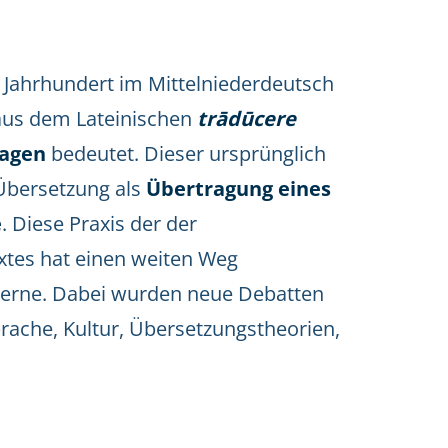
 Jahrhundert im Mittelniederdeutsch
 aus dem Lateinischen
trādūcere
ragen
bedeutet. Dieser ursprünglich
 Übersetzung als
Übertragung eines
e
. Diese Praxis der der
tes hat einen weiten Weg
oderne. Dabei wurden neue Debatten
prache, Kultur, Übersetzungstheorien,