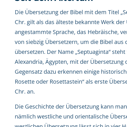
Die Übersetzung der Bibel mit dem Titel „S
Chr. gilt als das älteste bekannte Werk der
angestammte Sprache, das Hebräische, ve
von siebzig Übersetzern, um die Bibel aus
übersetzen. Der Name „Septuaginta“ steht fü
Alexandria, Ägypten, mit der Übersetzung 
Gegensatz dazu erkennen einige historisch
Rosette oder Rosettastein“ als erste Übers
Chr. an.
Die Geschichte der Übersetzung kann man 
nämlich westliche und orientalische Übers
westlichen Übersetzung lässt sich in vier 