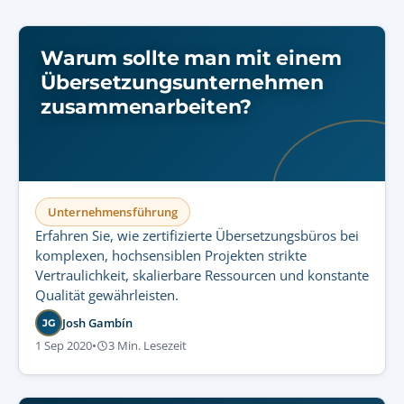
Warum sollte man mit einem
Übersetzungsunternehmen
zusammenarbeiten?
Unternehmensführung
Erfahren Sie, wie zertifizierte Übersetzungsbüros bei
komplexen, hochsensiblen Projekten strikte
Vertraulichkeit, skalierbare Ressourcen und konstante
Qualität gewährleisten.
Josh Gambín
JG
1 Sep 2020
•
3 Min. Lesezeit