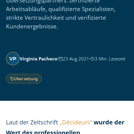
Übersetzungspartners: zertifizierte
Arbeitsabläufe, qualifizierte Spezialisten,
strikte Vertraulichkeit und verifizierte
Kundenergebnisse.
Virginia Pacheco
23 Aug 2021
3 Min. Lesezeit
VP
Übersetzung
Laut der Zeitschrift
„Décideurs“
wurde der
Wert des professionellen