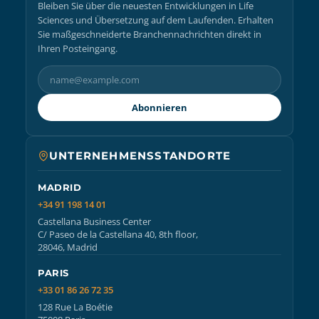
Bleiben Sie über die neuesten Entwicklungen in Life
Sciences und Übersetzung auf dem Laufenden. Erhalten
Sie maßgeschneiderte Branchennachrichten direkt in
Ihren Posteingang.
Abonnieren
UNTERNEHMENSSTANDORTE
MADRID
+34 91 198 14 01
Castellana Business Center
C/ Paseo de la Castellana 40, 8th floor,
28046, Madrid
PARIS
+33 01 86 26 72 35
128 Rue La Boétie