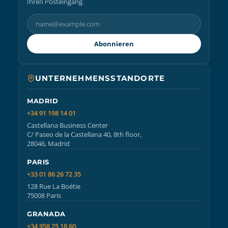
Ihren Posteingang.
Abonnieren
UNTERNEHMENSSTANDORTE
MADRID
+34 91 198 14 01
Castellana Business Center
C/ Paseo de la Castellana 40, 8th floor,
28046, Madrid
PARIS
+33 01 86 26 72 35
128 Rue La Boétie
75008 Paris
GRANADA
+34 958 25 18 60