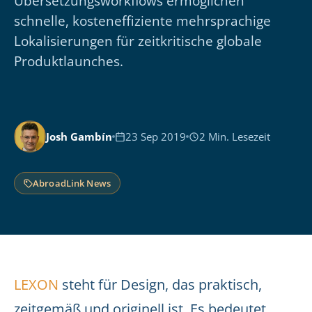
Übersetzungsworkflows ermöglichen
schnelle, kosteneffiziente mehrsprachige
Lokalisierungen für zeitkritische globale
Produktlaunches.
Josh Gambín
23 Sep 2019
2 Min. Lesezeit
AbroadLink News
LEXON
steht für Design, das praktisch,
zeitgemäß und originell ist. Es bedeutet