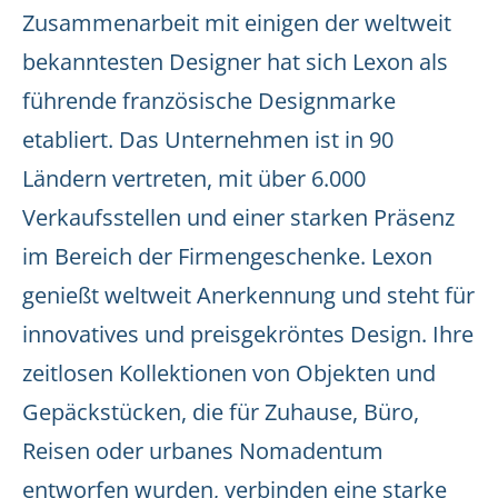
Zusammenarbeit mit einigen der weltweit
bekanntesten Designer hat sich Lexon als
führende französische Designmarke
etabliert. Das Unternehmen ist in 90
Ländern vertreten, mit über 6.000
Verkaufsstellen und einer starken Präsenz
im Bereich der Firmengeschenke. Lexon
genießt weltweit Anerkennung und steht für
innovatives und preisgekröntes Design. Ihre
zeitlosen Kollektionen von Objekten und
Gepäckstücken, die für Zuhause, Büro,
Reisen oder urbanes Nomadentum
entworfen wurden, verbinden eine starke