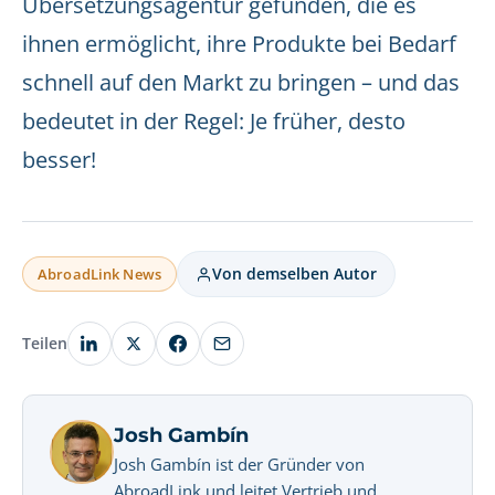
Übersetzungsagentur gefunden, die es
ihnen ermöglicht, ihre Produkte bei Bedarf
schnell auf den Markt zu bringen – und das
bedeutet in der Regel: Je früher, desto
besser!
Von demselben Autor
AbroadLink News
Teilen
Josh Gambín
Josh Gambín ist der Gründer von
AbroadLink und leitet Vertrieb und