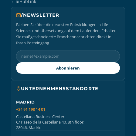
aiHubLink
/NEWSLETTER
Bleiben Sie über die neuesten Entwicklungen in Life
Sciences und Übersetzung auf dem Laufenden. Erhalten
Sie maßgeschneiderte Branchennachrichten direkt in
Ihren Posteingang.
Abonnieren
UNTERNEHMENSSTANDORTE
MADRID
+34 91 198 14 01
Castellana Business Center
C/ Paseo de la Castellana 40, 8th floor,
28046, Madrid