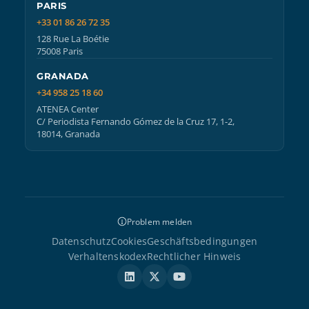
PARIS
+33 01 86 26 72 35
128 Rue La Boétie
75008 Paris
GRANADA
+34 958 25 18 60
ATENEA Center
C/ Periodista Fernando Gómez de la Cruz 17, 1-2,
18014, Granada
Problem melden
Datenschutz
Cookies
Geschäftsbedingungen
Verhaltenskodex
Rechtlicher Hinweis