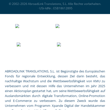
© 2002–2026 AbroadLink Translations, S.L. Alle Rechte vorbehalten.
· USt-IdNr.: ESB18612895
ABROADLINK TRANSLATIONS, S.L. ist Begünstigte des Europäischen
Fonds für regionale Entwicklung, dessen Ziel darin besteht, das
nachhaltige Wachstum und die Wettbewerbsfähigkeit von KMU zu
verbessern und mit dessen Hilfe das Unternehmen im Jahr 2025
einen Aktionsplan gestartet hat, um seine Wettbewerbsfähigkeit auf
Auslandsmärkten durch digitale Transformation, Online-Promotion
und E-Commerce zu verbessern. Zu diesem Zweck wurde das
Unternehmen vom Programm Xpande Digital der Handelskammer