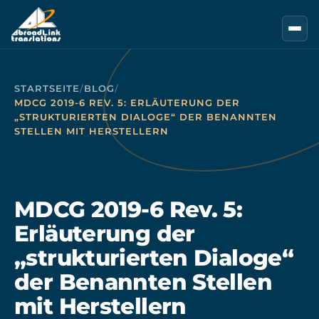
Zum Hauptinhalt springen
STARTSEITE
/
BLOG
/
MDCG 2019-6 REV. 5: ERLÄUTERUNG DER
„STRUKTURIERTEN DIALOGE“ DER BENANNTEN
STELLEN MIT HERSTELLERN
MDCG 2019-6 Rev. 5:
Erläuterung der
„strukturierten Dialoge“
der Benannten Stellen
mit Herstellern