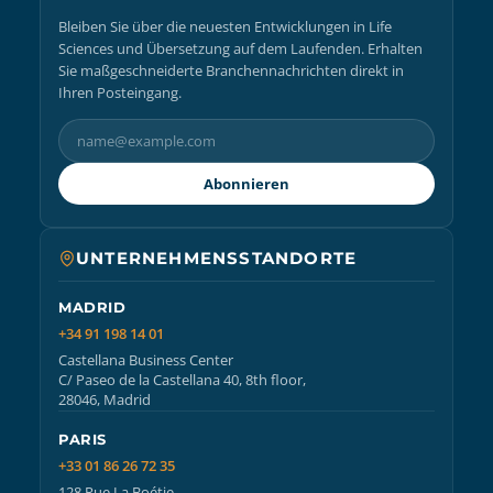
Bleiben Sie über die neuesten Entwicklungen in Life
Sciences und Übersetzung auf dem Laufenden. Erhalten
Sie maßgeschneiderte Branchennachrichten direkt in
Ihren Posteingang.
Abonnieren
UNTERNEHMENSSTANDORTE
MADRID
+34 91 198 14 01
Castellana Business Center
C/ Paseo de la Castellana 40, 8th floor,
28046, Madrid
PARIS
+33 01 86 26 72 35
128 Rue La Boétie