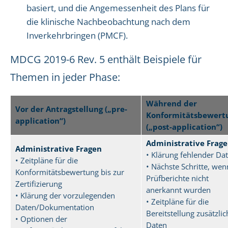
basiert, und die Angemessenheit des Plans für
die klinische Nachbeobachtung nach dem
Inverkehrbringen (PMCF).
MDCG 2019-6 Rev. 5 enthält Beispiele für
Themen in jeder Phase:
Während der
Vor der Antragstellung („pre-
Konformitätsbewert
application“)
(„post-application“)
Administrative Frag
Administrative Fragen
• Klärung fehlender Da
• Zeitpläne für die
• Nächste Schritte, wen
Konformitätsbewertung bis zur
Prüfberichte nicht
Zertifizierung
anerkannt wurden
• Klärung der vorzulegenden
• Zeitpläne für die
Daten/Dokumentation
Bereitstellung zusätzlic
• Optionen der
Daten