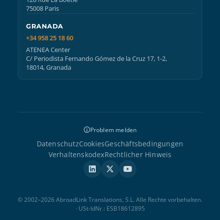
75008 Paris
GRANADA
+34 958 25 18 60
ATENEA Center
C/ Periodista Fernando Gómez de la Cruz 17, 1-2,
18014, Granada
Problem melden
Datenschutz
Cookies
Geschäftsbedingungen
Verhaltenskodex
Rechtlicher Hinweis
© 2002–2026 AbroadLink Translations, S.L. Alle Rechte vorbehalten.
· USt-IdNr.: ESB18612895