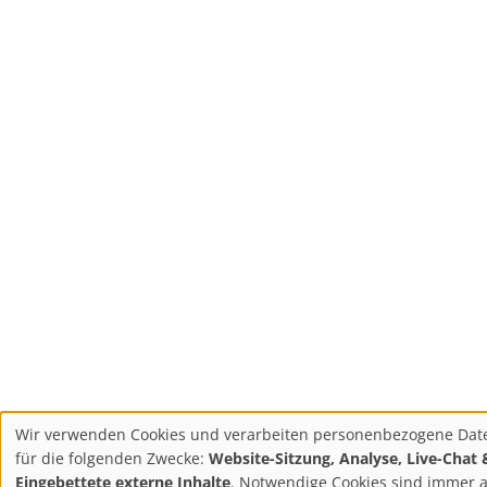
Wir verwenden Cookies und verarbeiten personenbezogene Dat
Datenschutzeinstellun
für die folgenden Zwecke:
Website-Sitzung, Analyse, Live-Chat 
Eingebettete externe Inhalte
. Notwendige Cookies sind immer a