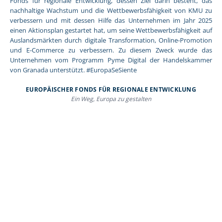
Fonds für regionale Entwicklung, dessen Ziel darin besteht, das
nachhaltige Wachstum und die Wettbewerbsfähigkeit von KMU zu
verbessern und mit dessen Hilfe das Unternehmen im Jahr 2025
einen Aktionsplan gestartet hat, um seine Wettbewerbsfähigkeit auf
Auslandsmärkten durch digitale Transformation, Online-Promotion
und E-Commerce zu verbessern. Zu diesem Zweck wurde das
Unternehmen vom Programm Pyme Digital der Handelskammer
von Granada unterstützt. #EuropaSeSiente
EUROPÄISCHER FONDS FÜR REGIONALE ENTWICKLUNG
Ein Weg, Europa zu gestalten