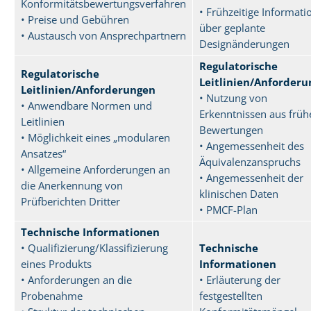
Konformitätsbewertungsverfahren
• Frühzeitige Informati
• Preise und Gebühren
über geplante
• Austausch von Ansprechpartnern
Designänderungen
Regulatorische
Regulatorische
Leitlinien/Anforder
Leitlinien/Anforderungen
• Nutzung von
• Anwendbare Normen und
Erkenntnissen aus früh
Leitlinien
Bewertungen
• Möglichkeit eines „modularen
• Angemessenheit des
Ansatzes“
Äquivalenzanspruchs
• Allgemeine Anforderungen an
• Angemessenheit der
die Anerkennung von
klinischen Daten
Prüfberichten Dritter
• PMCF-Plan
Technische Informationen
• Qualifizierung/Klassifizierung
Technische
eines Produkts
Informationen
• Anforderungen an die
• Erläuterung der
Probenahme
festgestellten