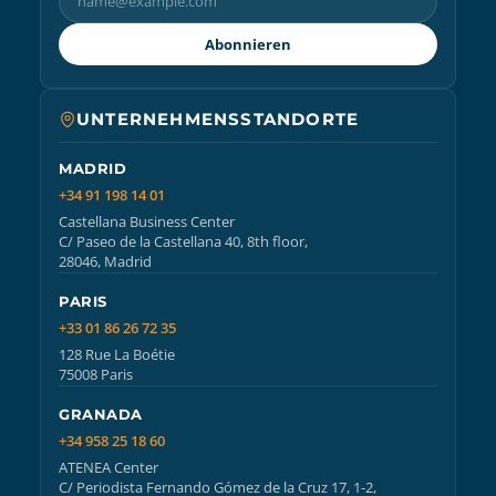
Abonnieren
UNTERNEHMENSSTANDORTE
MADRID
+34 91 198 14 01
Castellana Business Center
C/ Paseo de la Castellana 40, 8th floor,
28046, Madrid
PARIS
+33 01 86 26 72 35
128 Rue La Boétie
75008 Paris
GRANADA
+34 958 25 18 60
ATENEA Center
C/ Periodista Fernando Gómez de la Cruz 17, 1-2,