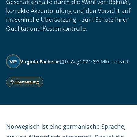
Geschäftsinhalte durch die Wahl von Bokmål,
korrekte Akzentprüfung und den Verzicht auf
maschinelle Übersetzung – zum Schutz Ihrer
Qualität und Kostenkontrolle.
Virginia Pacheco
16 Aug 2021
3 Min. Lesezeit
VP
Übersetzung
Norwegisch ist eine germanische Sprache,