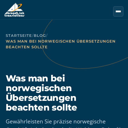
Zum Hauptinhalt springen
STARTSEITE
/
BLOG
/
WAS MAN BEI NORWEGISCHEN ÜBERSETZUNGEN
BEACHTEN SOLLTE
Was man bei
norwegischen
Übersetzungen
beachten sollte
Gewährleisten Sie präzise norwegische