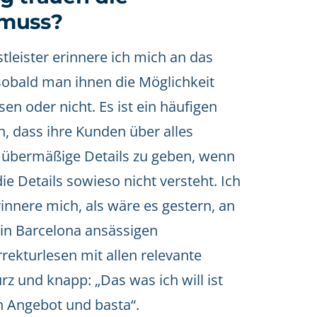
 muss?
leister erinnere ich mich an das
sobald man ihnen die Möglichkeit
en oder nicht. Es ist ein häufigen
, dass ihre Kunden über alles
s, übermäßige Details zu geben, wenn
ie Details sowieso nicht versteht. Ich
innere mich, als wäre es gestern, an
 in Barcelona ansässigen
rekturlesen mit allen relevante
rz und knapp: „Das was ich will ist
n Angebot und basta“.