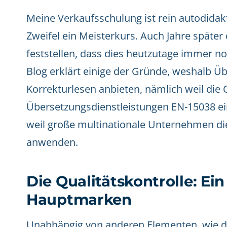
Meine Verkaufsschulung ist rein autodida
Zweifel ein Meisterkurs. Auch Jahre späte
feststellen, dass dies heutzutage immer no
Blog erklärt einige der Gründe, weshalb
Korrekturlesen anbieten, nämlich weil die 
Übersetzungsdienstleistungen EN-15038 ei
weil große multinationale Unternehmen di
anwenden.
Die Qualitätskontrolle: Ei
Hauptmarken
Unabhängig von anderen Elementen, wie d