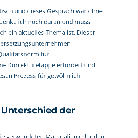
ktisch und dieses Gespräch war ohne
r denke ich noch daran und muss
ch ein aktuelles Thema ist. Dieser
 Übersetzungsunternehmen
Qualitätsnorm für
ne Korrekturetappe erfordert und
esen Prozess für gewöhnlich
n Unterschied der
ie verwendeten Materialien oder den