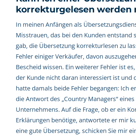
korrekturgelesen werden
In meinen Anfängen als Übersetzungsdienst
Misstrauen, das bei den Kunden entstand 
gab, die Übersetzung korrekturlesen zu lass
Fehler einiger Verkäufer, davon auszugehen
Bescheid wissen. Ein weiterer Fehler ist e
der Kunde nicht daran interessiert ist und d
hatte damals beide Fehler begangen: Ich er
die Antwort des „Country Managers“ eines
Unternehmens. Auf die Frage, ob er ein Kor
Erklärungen benötige, antwortete er mir ku
eine gute Übersetzung, schicken Sie mir ei