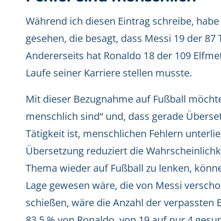
Während ich diesen Eintrag schreibe, habe 
gesehen, die besagt, dass Messi 19 der 87 
Andererseits hat Ronaldo 18 der 109 Elfme
Laufe seiner Karriere stellen musste.
Mit dieser Bezugnahme auf Fußball möchte i
menschlich sind“ und, dass gerade Überset
Tätigkeit ist, menschlichen Fehlern unterli
Übersetzung reduziert die Wahrscheinlichk
Thema wieder auf Fußball zu lenken, könn
Lage gewesen wäre, die von Messi verscho
schießen, wäre die Anzahl der verpassten El
83,5 % von Ronaldo, von 19 auf nur 4 gesu