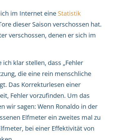
ich im Internet eine
Statistik
Tore dieser Saison verschossen hat.
ter verschossen, denen er sich im
ch klar stellen, dass „Fehler
zung, die eine rein menschliche
egt. Das Korrekturlesen einer
eit, Fehler vorzufinden. Um das
en wir sagen: Wenn Ronaldo in der
ssenen Elfmeter ein zweites mal zu
fmeter, bei einer Effektivität von
nken.