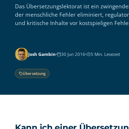
Das Übersetzungslektorat ist ein zwingender
der menschliche Fehler eliminiert, regulato
und kritische Inhalte vor kostspieligen Fehle
Josh Gambín
30 Jun 2016
5 Min. Lesezeit
Übersetzung
Kann ich einer Übersetzun