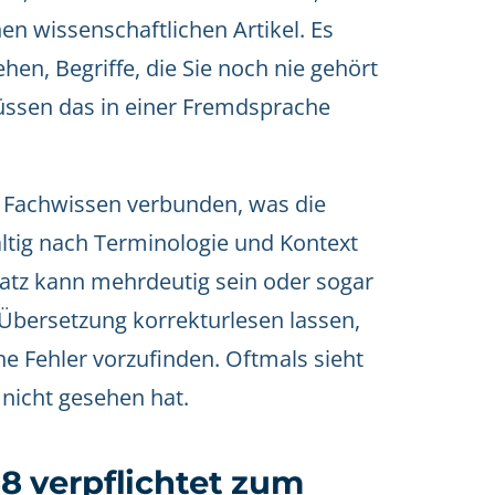
n wissenschaftlichen Artikel. Es
ehen, Begriffe, die Sie noch nie gehört
müssen das in einer Fremdsprache
.
el Fachwissen verbunden, was die
ältig nach Terminologie und Kontext
Satz kann mehrdeutig sein oder sogar
 Übersetzung korrekturlesen lassen,
he Fehler vorzufinden. Oftmals sieht
 nicht gesehen hat.
8 verpflichtet zum