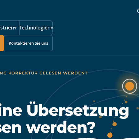
strien
▾
Technologien
▾
Kontaktieren Sie uns
UNG KORREKTUR GELESEN WERDEN?
ne Übersetzung
sen werden?