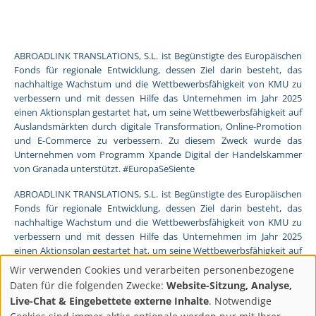
ABROADLINK TRANSLATIONS, S.L. ist Begünstigte des Europäischen
Fonds für regionale Entwicklung, dessen Ziel darin besteht, das
nachhaltige Wachstum und die Wettbewerbsfähigkeit von KMU zu
verbessern und mit dessen Hilfe das Unternehmen im Jahr 2025
einen Aktionsplan gestartet hat, um seine Wettbewerbsfähigkeit auf
Auslandsmärkten durch digitale Transformation, Online-Promotion
und E-Commerce zu verbessern. Zu diesem Zweck wurde das
Unternehmen vom Programm Xpande Digital der Handelskammer
von Granada unterstützt. #EuropaSeSiente
ABROADLINK TRANSLATIONS, S.L. ist Begünstigte des Europäischen
Fonds für regionale Entwicklung, dessen Ziel darin besteht, das
nachhaltige Wachstum und die Wettbewerbsfähigkeit von KMU zu
verbessern und mit dessen Hilfe das Unternehmen im Jahr 2025
einen Aktionsplan gestartet hat, um seine Wettbewerbsfähigkeit auf
Auslandsmärkten durch digitale Transformation, Online-Promotion
Wir verwenden Cookies und verarbeiten personenbezogene
und E-Commerce zu verbessern. Zu diesem Zweck wurde das
Datenschutzeinstellun
Daten für die folgenden Zwecke:
Website-Sitzung, Analyse,
Unternehmen vom Programm Pyme Digital der Handelskammer
Live-Chat & Eingebettete externe Inhalte
. Notwendige
von Granada unterstützt. #EuropaSeSiente