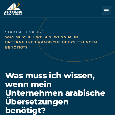
Zum Hauptinhalt springen
STARTSEITE
/
BLOG
/
WAS MUSS ICH WISSEN, WENN MEIN
UNTERNEHMEN ARABISCHE ÜBERSETZUNGEN
BENÖTIGT?
Was muss ich wissen,
wenn mein
Unternehmen arabische
Übersetzungen
benötigt?