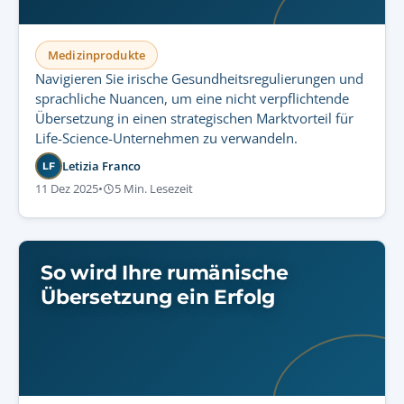
Medizinprodukte
Navigieren Sie irische Gesundheitsregulierungen und
sprachliche Nuancen, um eine nicht verpflichtende
Übersetzung in einen strategischen Marktvorteil für
Life-Science-Unternehmen zu verwandeln.
Letizia Franco
LF
11 Dez 2025
•
5 Min. Lesezeit
So wird Ihre rumänische
Übersetzung ein Erfolg