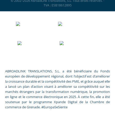
© 2002–2026 AbroadLink Translations, S.L. Tous droits réservés. ·
TVA : ESB18612895
ABROADLINK TRANSLATIONS, S.L. a été bénéficiaire du Fonds
européen de développement régional, dont l’objectif est d’améliorer
la croissance durable et la compétitivité des PME, et grâce auquel elle
a lancé un plan d’action visant à améliorer sa compétitivité sur les
marchés étrangers par la transformation numérique, la promotion
en ligne et le commerce électronique en 2025. À cette fin, elle a été
soutenue par le programme Xpande Digital de la Chambre de
commerce de Grenade. #EuropaSeSiente