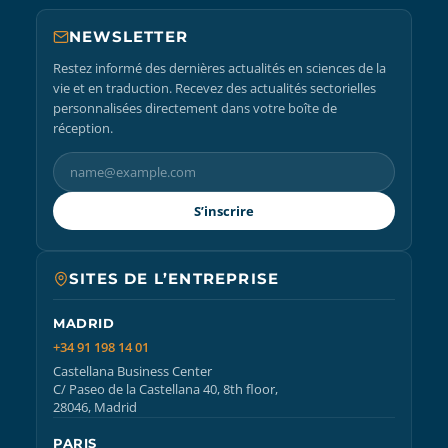
NEWSLETTER
Restez informé des dernières actualités en sciences de la
vie et en traduction. Recevez des actualités sectorielles
personnalisées directement dans votre boîte de
réception.
S’inscrire
SITES DE L’ENTREPRISE
MADRID
+34 91 198 14 01
Castellana Business Center
C/ Paseo de la Castellana 40, 8th floor,
28046, Madrid
PARIS