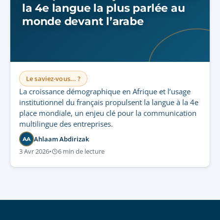
la 4e langue la plus parlée au
monde devant l’arabe
Le saviez-vous... ?
La croissance démographique en Afrique et l’usage
institutionnel du français propulsent la langue à la 4e
place mondiale, un enjeu clé pour la communication
multilingue des entreprises.
Ahlaam Abdirizak
AA
3 Avr 2026
•
6 min de lecture