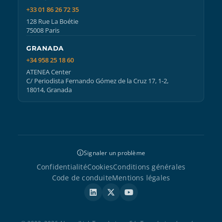
+33 01 86 26 72 35
128 Rue La Boétie
75008 Paris
GRANADA
+34 958 25 18 60
ATENEA Center
C/ Periodista Fernando Gómez de la Cruz 17, 1-2,
18014, Granada
Signaler un problème
Confidentialité
Cookies
Conditions générales
Code de conduite
Mentions légales