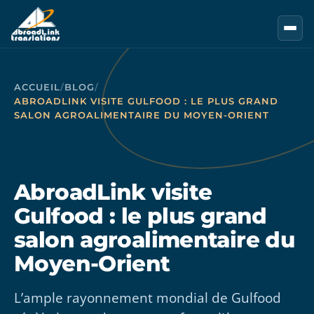
Aller au contenu principal
ACCUEIL
/
BLOG
/
ABROADLINK VISITE GULFOOD : LE PLUS GRAND
SALON AGROALIMENTAIRE DU MOYEN-ORIENT
AbroadLink visite
Gulfood : le plus grand
salon agroalimentaire du
Moyen-Orient
L’ample rayonnement mondial de Gulfood