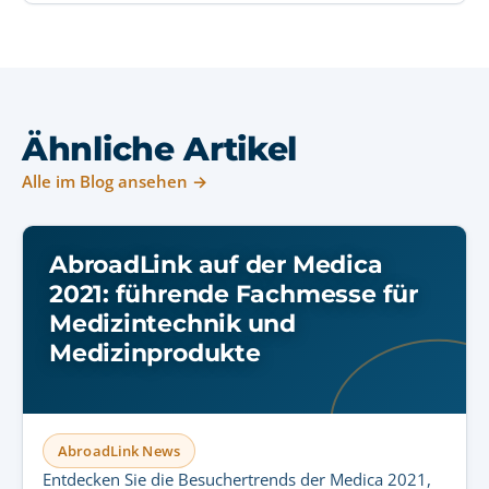
Ähnliche Artikel
Alle im Blog ansehen →
AbroadLink auf der Medica
2021: führende Fachmesse für
Medizintechnik und
Medizinprodukte
AbroadLink News
Entdecken Sie die Besuchertrends der Medica 2021,