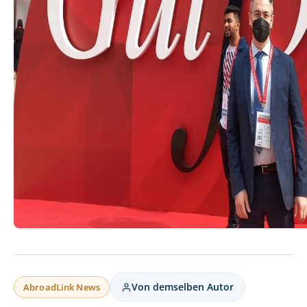
Von demselben Autor
AbroadLink News