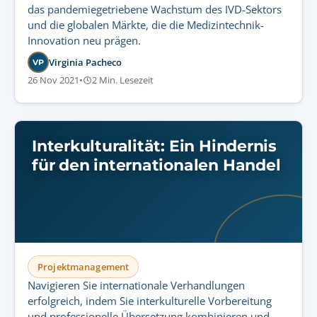
das pandemiegetriebene Wachstum des IVD-Sektors
und die globalen Märkte, die die Medizintechnik-
Innovation neu prägen.
Virginia Pacheco
VP
26 Nov 2021
•
2 Min. Lesezeit
Interkulturalität: Ein Hindernis
für den internationalen Handel
Projektmanagement
Navigieren Sie internationale Verhandlungen
erfolgreich, indem Sie interkulturelle Vorbereitung
und professionelle Übersetzung kombinieren und