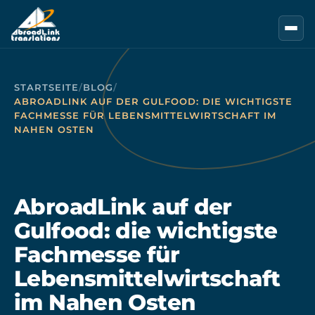
Zum Hauptinhalt springen
STARTSEITE
/
BLOG
/
ABROADLINK AUF DER GULFOOD: DIE WICHTIGSTE
FACHMESSE FÜR LEBENSMITTELWIRTSCHAFT IM
NAHEN OSTEN
AbroadLink auf der
Gulfood: die wichtigste
Fachmesse für
Lebensmittelwirtschaft
im Nahen Osten