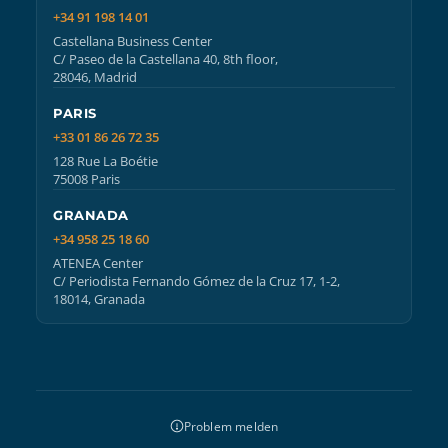
+34 91 198 14 01
Castellana Business Center
C/ Paseo de la Castellana 40, 8th floor,
28046, Madrid
PARIS
+33 01 86 26 72 35
128 Rue La Boétie
75008 Paris
GRANADA
+34 958 25 18 60
ATENEA Center
C/ Periodista Fernando Gómez de la Cruz 17, 1-2,
18014, Granada
Problem melden