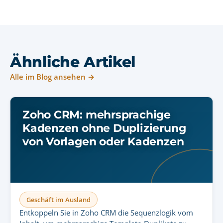
Ähnliche Artikel
Alle im Blog ansehen →
Zoho CRM: mehrsprachige
Kadenzen ohne Duplizierung
von Vorlagen oder Kadenzen
Geschäft im Ausland
Entkoppeln Sie in Zoho CRM die Sequenzlogik vom