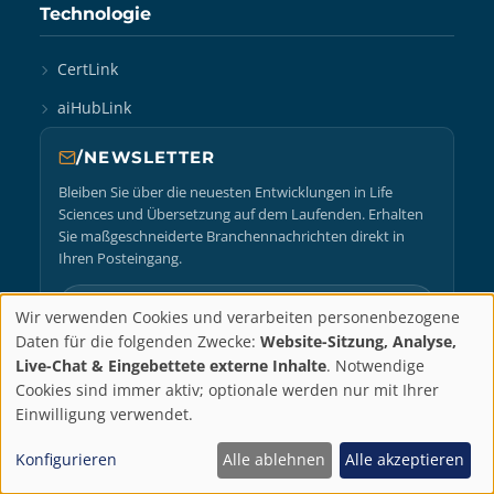
Technologie
CertLink
aiHubLink
/NEWSLETTER
Bleiben Sie über die neuesten Entwicklungen in Life
Sciences und Übersetzung auf dem Laufenden. Erhalten
Sie maßgeschneiderte Branchennachrichten direkt in
Ihren Posteingang.
Wir verwenden Cookies und verarbeiten personenbezogene
Datenschutzeinstellun
Daten für die folgenden Zwecke:
Website-Sitzung, Analyse,
Abonnieren
Live-Chat & Eingebettete externe Inhalte
. Notwendige
Cookies sind immer aktiv; optionale werden nur mit Ihrer
Einwilligung verwendet.
UNTERNEHMENSSTANDORTE
Konfigurieren
Alle ablehnen
Alle akzeptieren
MADRID