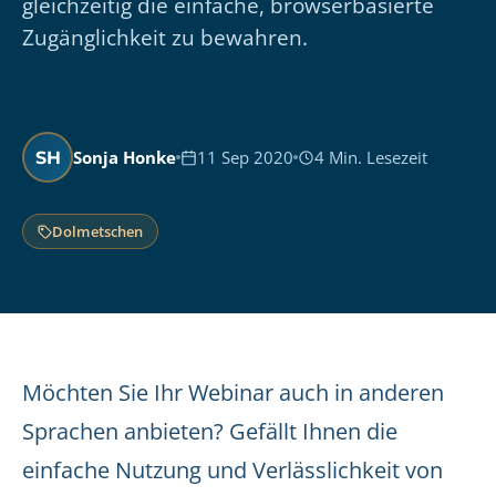
gleichzeitig die einfache, browserbasierte
Zugänglichkeit zu bewahren.
Sonja Honke
11 Sep 2020
4 Min. Lesezeit
SH
Dolmetschen
Möchten Sie Ihr Webinar auch in anderen
Sprachen anbieten? Gefällt Ihnen die
einfache Nutzung und Verlässlichkeit von