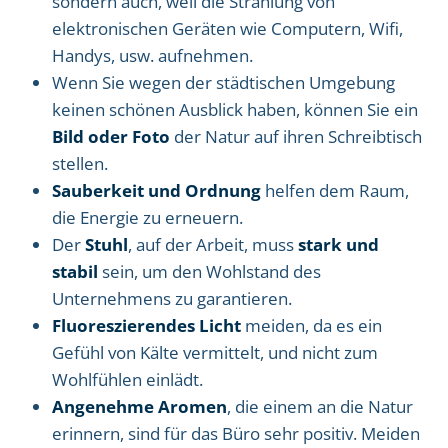
sondern auch, weil die Strahlung von
elektronischen Geräten wie Computern, Wifi,
Handys, usw. aufnehmen.
Wenn Sie wegen der städtischen Umgebung
keinen schönen Ausblick haben, können Sie ein
Bild oder Foto
der Natur auf ihren Schreibtisch
stellen.
Sauberkeit und Ordnung
helfen dem Raum,
die Energie zu erneuern.
Der
Stuhl
, auf der Arbeit, muss
stark und
stabil
sein, um den Wohlstand des
Unternehmens zu garantieren.
Fluoreszierendes Licht
meiden, da es ein
Gefühl von Kälte vermittelt, und nicht zum
Wohlfühlen einlädt.
Angenehme Aromen
, die einem an die Natur
erinnern, sind für das Büro sehr positiv. Meiden