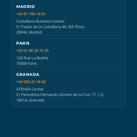
MADRID
+34 91 198 14 01
Castellana Business Center
C/ Paseo de la Castellana 40, 8th floor,
28046, Madrid
PARIS
+33 01 86 26 72 35
128 Rue La Boétie
75008 Paris
GRANADA
+34 958 25 18 60
ATENEA Center
C/ Periodista Fernando Gómez de la Cruz 17, 1-2,
18014, Granada