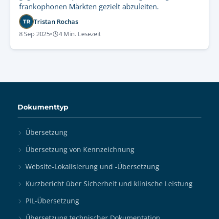
frankophonen Märkten gezielt abzuleiten.
Tristan Rochas
TR
8 Sep 2025
•
4 Min. Lesezeit
Dokumenttyp
Übersetzung
Übersetzung von Kennzeichnung
Website-Lokalisierung und -Übersetzung
Kurzbericht über Sicherheit und klinische Leistung
PIL-Übersetzung
Übersetzung technischer Dokumentation