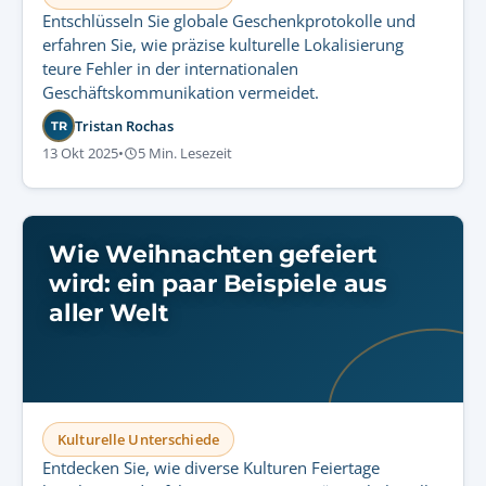
Entschlüsseln Sie globale Geschenkprotokolle und
erfahren Sie, wie präzise kulturelle Lokalisierung
teure Fehler in der internationalen
Geschäftskommunikation vermeidet.
Tristan Rochas
TR
13 Okt 2025
•
5 Min. Lesezeit
Wie Weihnachten gefeiert
wird: ein paar Beispiele aus
aller Welt
Kulturelle Unterschiede
Entdecken Sie, wie diverse Kulturen Feiertage