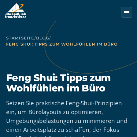
Zum Hauptinhalt springen
STARTSEITE
/
BLOG
/
FENG SHUI: TIPPS ZUM WOHLFÜHLEN IM BÜRO
Feng Shui: Tipps zum
Wohlfühlen im Büro
Setzen Sie praktische Feng-Shui-Prinzipien
ein, um Bürolayouts zu optimieren,
Umgebungsbelastungen zu minimieren und
einen Arbeitsplatz zu schaffen, der Fokus