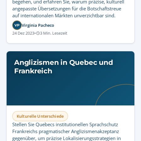
begehen, und erfahren Sie, warum präzise, kulturell
angepasste Übersetzungen für die Botschaftstreue
auf internationalen Märkten unverzichtbar sind.
Virginia Pacheco
VP
24 Dez 2023
•
3 Min. Lesezeit
Anglizismen in Quebec und
Frankreich
Kulturelle Unterschiede
Stellen Sie Quebecs institutionellen Sprachschutz
Frankreichs pragmatischer Anglizismenakzeptanz
gegenüber, um präzise Lokalisierungsstrategien in