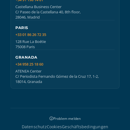
Castellana Business Center
C/ Paseo de la Castellana 40, 8th floor,
28046, Madrid
PARIS
+33 01 86 26 72 35
128 Rue La Boétie
75008 Paris
GRANADA
+34 958 25 18 60
ATENEA Center
C/ Periodista Fernando Gómez de la Cruz 17, 1-2,
18014, Granada
Problem melden
Datenschutz
Cookies
Geschäftsbedingungen