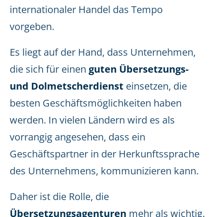
internationaler Handel das Tempo
vorgeben.
Es liegt auf der Hand, dass Unternehmen,
die sich für einen
guten Übersetzungs-
und Dolmetscherdienst
einsetzen, die
besten Geschäftsmöglichkeiten haben
werden. In vielen Ländern wird es als
vorrangig angesehen, dass ein
Geschäftspartner in der Herkunftssprache
des Unternehmens, kommunizieren kann.
Daher ist die Rolle, die
Übersetzungsagenturen
mehr als wichtig.