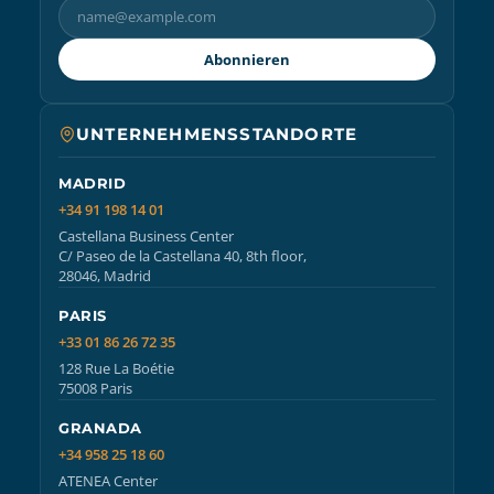
Abonnieren
UNTERNEHMENSSTANDORTE
MADRID
+34 91 198 14 01
Castellana Business Center
C/ Paseo de la Castellana 40, 8th floor,
28046, Madrid
PARIS
+33 01 86 26 72 35
128 Rue La Boétie
75008 Paris
GRANADA
+34 958 25 18 60
ATENEA Center