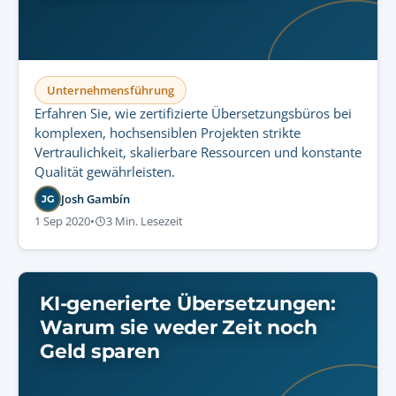
Unternehmensführung
Erfahren Sie, wie zertifizierte Übersetzungsbüros bei
komplexen, hochsensiblen Projekten strikte
Vertraulichkeit, skalierbare Ressourcen und konstante
Qualität gewährleisten.
Josh Gambín
JG
1 Sep 2020
•
3 Min. Lesezeit
KI-generierte Übersetzungen:
Warum sie weder Zeit noch
Geld sparen