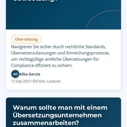
Übersetzung
Navigieren Sie sicher durch rechtliche Standards,
Übersetzerzulassungen und Einreichungsprozesse,
um rechtsgültige amtliche Übersetzungen für
Compliance effizient zu sichern.
Alba García
AG
13 Sep 2021
•
6 Min. Lesezeit
Warum sollte man mit einem
Übersetzungsunternehmen
zusammenarbeiten?