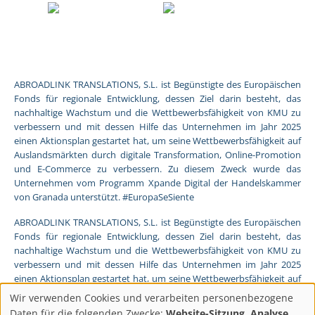
ABROADLINK TRANSLATIONS, S.L. ist Begünstigte des Europäischen
Fonds für regionale Entwicklung, dessen Ziel darin besteht, das
nachhaltige Wachstum und die Wettbewerbsfähigkeit von KMU zu
verbessern und mit dessen Hilfe das Unternehmen im Jahr 2025
einen Aktionsplan gestartet hat, um seine Wettbewerbsfähigkeit auf
Auslandsmärkten durch digitale Transformation, Online-Promotion
und E-Commerce zu verbessern. Zu diesem Zweck wurde das
Unternehmen vom Programm Xpande Digital der Handelskammer
von Granada unterstützt. #EuropaSeSiente
ABROADLINK TRANSLATIONS, S.L. ist Begünstigte des Europäischen
Fonds für regionale Entwicklung, dessen Ziel darin besteht, das
nachhaltige Wachstum und die Wettbewerbsfähigkeit von KMU zu
verbessern und mit dessen Hilfe das Unternehmen im Jahr 2025
einen Aktionsplan gestartet hat, um seine Wettbewerbsfähigkeit auf
Auslandsmärkten durch digitale Transformation, Online-Promotion
Wir verwenden Cookies und verarbeiten personenbezogene
und E-Commerce zu verbessern. Zu diesem Zweck wurde das
Daten für die folgenden Zwecke:
Website-Sitzung, Analyse,