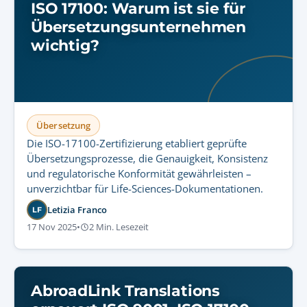
ISO 17100: Warum ist sie für
Übersetzungsunternehmen
wichtig?
Übersetzung
Die ISO-17100-Zertifizierung etabliert geprüfte
Übersetzungsprozesse, die Genauigkeit, Konsistenz
und regulatorische Konformität gewährleisten –
unverzichtbar für Life-Sciences-Dokumentationen.
Letizia Franco
LF
17 Nov 2025
•
2 Min. Lesezeit
AbroadLink Translations