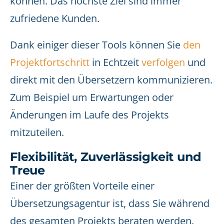
können. Das höchste Ziel sind immer
zufriedene Kunden.
Dank einiger dieser Tools können Sie
den
Projektfortschritt
in Echtzeit
verfolgen
und
direkt mit den Übersetzern kommunizieren.
Zum Beispiel um Erwartungen oder
Änderungen im Laufe des Projekts
mitzuteilen.
Flexibilität, Zuverlässigkeit und
Treue
Einer der größten Vorteile einer
Übersetzungsagentur ist, dass Sie während
des gesamten Projekts beraten werden.