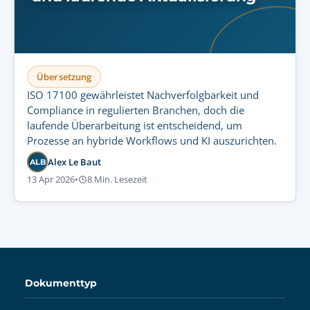
Übersetzung
ISO 17100 gewährleistet Nachverfolgbarkeit und
Compliance in regulierten Branchen, doch die
laufende Überarbeitung ist entscheidend, um
Prozesse an hybride Workflows und KI auszurichten.
Alex Le Baut
ALB
13 Apr 2026
•
8 Min. Lesezeit
Dokumenttyp