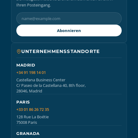
Ihren Posteingang.
Abonnieren
UNTERNEHMENSSTANDORTE
MADRID
+34 91 198 14 01
Castellana Business Center
C/ Paseo de la Castellana 40, 8th floor,
28046, Madrid
PARIS
+33 01 86 26 72 35
128 Rue La Boétie
75008 Paris
GRANADA