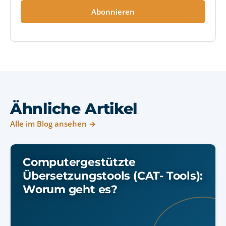
Abonnieren
Ähnliche Artikel
Alle im Blog ansehen →
Computergestützte
Übersetzungstools (CAT- Tools):
Worum geht es?