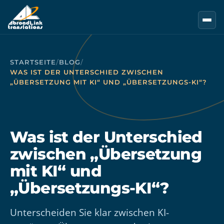
Zum Hauptinhalt springen
STARTSEITE
/
BLOG
/
WAS IST DER UNTERSCHIED ZWISCHEN
„ÜBERSETZUNG MIT KI“ UND „ÜBERSETZUNGS-KI“?
Was ist der Unterschied
zwischen „Übersetzung
mit KI“ und
„Übersetzungs-KI“?
Unterscheiden Sie klar zwischen KI-