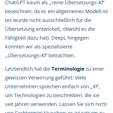
ChatGPT kaum als „
reine Übersetzungs-KI
“
bezeichnen, da es ein allgemeines Modell ist
(es wurde nicht ausschließlich für die
Übersetzung entwickelt, obwohl es die
Fähigkeit dazu hat). DeepL hingegen
könnten wir als spezialisierte
„
Übersetzungs-KI
“ betrachten.
Letztendlich hat die
Terminologie
zu einer
gewissen Verwirrung geführt: Viele
Unternehmen sprechen einfach von „
KI
“,
um Technologien zu beschreiben, die sie
seit Jahren verwenden. Lassen Sie sich nicht
von Fachtermini täuschen; es ist ratsam zu