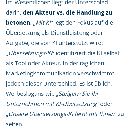
Im Wesentlichen liegt der Unterschied
darin,
den Akteur vs. die Handlung zu
betonen
. „
Mit KI
“ legt den Fokus auf die
Übersetzung als Dienstleistung oder
Aufgabe, die von KI unterstützt wird;
„
Übersetzungs-KI
“ identifiziert die KI selbst
als Tool oder Akteur. In der täglichen
Marketingkommunikation verschwimmt
jedoch dieser Unterschied. Es ist üblich,
Werbeslogans wie „
Steigern Sie Ihr
Unternehmen mit KI-Übersetzung
“ oder
„
Unsere Übersetzungs-KI lernt mit Ihnen
“ zu
sehen.