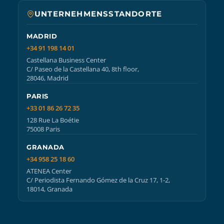
UNTERNEHMENSSTANDORTE
MADRID
+34 91 198 14 01
Castellana Business Center
C/ Paseo de la Castellana 40, 8th floor,
28046, Madrid
PARIS
+33 01 86 26 72 35
128 Rue La Boétie
75008 Paris
GRANADA
+34 958 25 18 60
ATENEA Center
C/ Periodista Fernando Gómez de la Cruz 17, 1-2,
18014, Granada