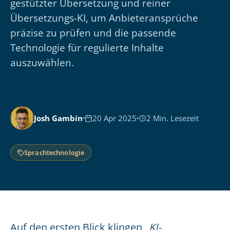
gestützter Übersetzung und reiner
Übersetzungs-KI, um Anbieteransprüche
präzise zu prüfen und die passende
Technologie für regulierte Inhalte
auszuwählen.
Josh Gambín
20 Apr 2025
2 Min. Lesezeit
Sprachtechnologie
Auf den ersten Blick klingen „
KI-