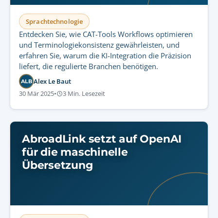
Sprachtechnologie
Entdecken Sie, wie CAT-Tools Workflows optimieren
und Terminologiekonsistenz gewährleisten, und
erfahren Sie, warum die KI-Integration die Präzision
liefert, die regulierte Branchen benötigen.
Alex Le Baut
ALB
30 Mär 2025
•
3 Min. Lesezeit
AbroadLink setzt auf OpenAI
für die maschinelle
Übersetzung